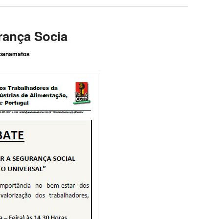
ança Socia
joanamatos