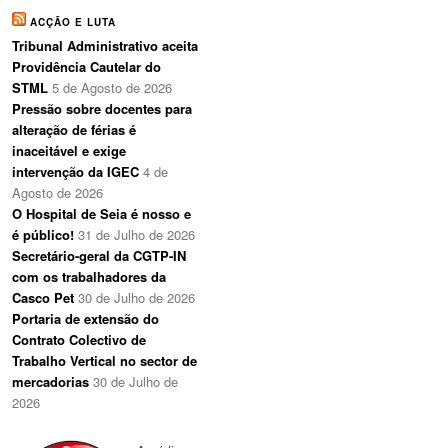
ACÇÃO E LUTA
Tribunal Administrativo aceita
Providência Cautelar do
STML
5 de Agosto de 2026
Pressão sobre docentes para
alteração de férias é
inaceitável e exige
intervenção da IGEC
4 de
Agosto de 2026
O Hospital de Seia é nosso e
é público!
31 de Julho de 2026
Secretário-geral da CGTP-IN
com os trabalhadores da
Casco Pet
30 de Julho de 2026
Portaria de extensão do
Contrato Colectivo de
Trabalho Vertical no sector de
mercadorias
30 de Julho de
2026