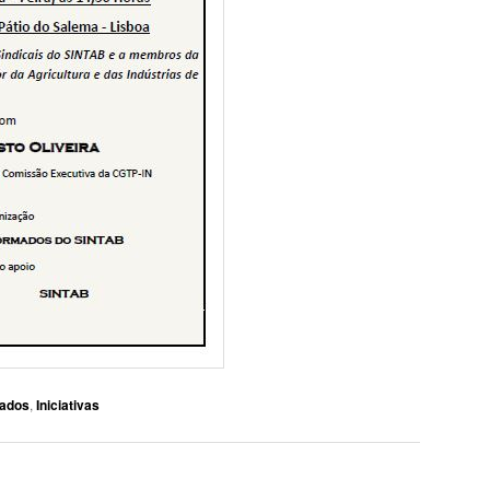
ados
,
Iniciativas