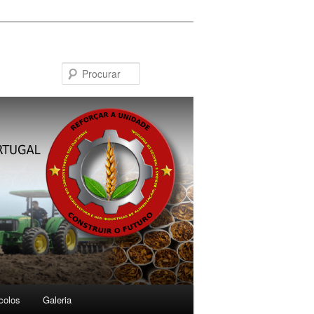
Procurar
colos
Galeria