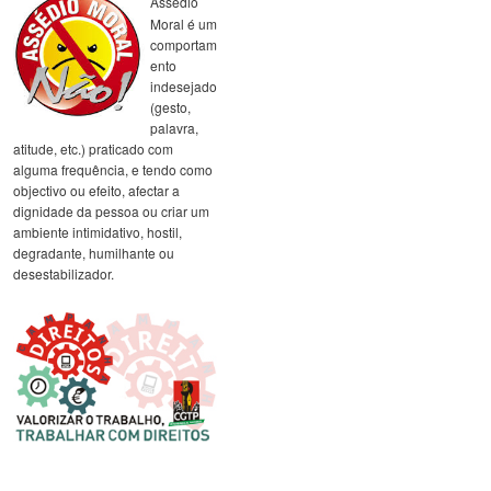
Assédio
Moral é um
comportam
ento
indesejado
(gesto,
palavra,
atitude, etc.) praticado com
alguma frequência, e tendo como
objectivo ou efeito, afectar a
dignidade da pessoa ou criar um
ambiente intimidativo, hostil,
degradante, humilhante ou
desestabilizador.