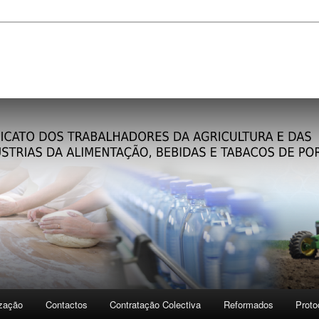
ização
Contactos
Contratação Colectiva
Reformados
Proto