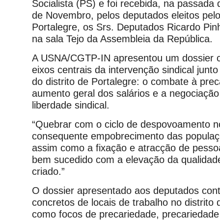
Socialista (PS) e foi recebida, na passada q
de Novembro, pelos deputados eleitos pelo c
Portalegre, os Srs. Deputados Ricardo Pinh
na sala Tejo da Assembleia da República.
A USNA/CGTP-IN apresentou um dossier c
eixos centrais da intervenção sindical junt
do distrito de Portalegre: o combate à pre
aumento geral dos salários e a negociação 
liberdade sindical.
“Quebrar com o ciclo de despovoamento no 
consequente empobrecimento das populaçõ
assim como a fixação e atracção de pesso
bem sucedido com a elevação da qualidad
criado.”
O dossier apresentado aos deputados con
concretos de locais de trabalho no distri
como focos de precariedade, precariedade