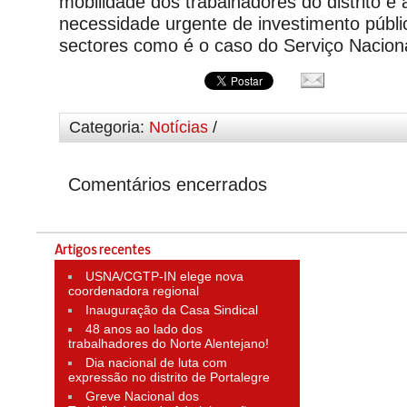
mobilidade dos trabalhadores do distrito e
necessidade urgente de investimento públ
sectores como é o caso do Serviço Nacion
Categoria:
Notícias
/
Comentários encerrados
Artigos recentes
USNA/CGTP-IN elege nova
coordenadora regional
Inauguração da Casa Sindical
48 anos ao lado dos
trabalhadores do Norte Alentejano!
Dia nacional de luta com
expressão no distrito de Portalegre
Greve Nacional dos