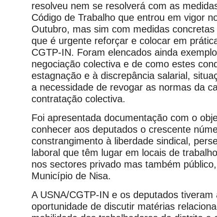
resolveu nem se resolverá com as medidas
Código de Trabalho que entrou em vigor n
Outubro, mas sim com medidas concretas d
que é urgente reforçar e colocar em práti
CGTP-IN. Foram elencados ainda exemplos
negociação colectiva e de como estes con
estagnação e à discrepância salarial, situ
a necessidade de revogar as normas da c
contratação colectiva.
Foi apresentada documentação com o objec
conhecer aos deputados o crescente núme
constrangimento à liberdade sindical, pers
laboral que têm lugar em locais de trabalho
nos sectores privado mas também público
Município de Nisa.
A USNA/CGTP-IN e os deputados tiveram 
oportunidade de discutir matérias relacio