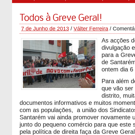
Todos à Greve Geral!
7 de Junho de 2013
/
Válter Ferreira
/
Comentár
As acções d
divulgação 
para a Greve
de Santaré
ontem dia 6
Para além d
que vão ser 
distrito, mui
documentos informativos e muitos moment
com as populações, a união dos Sindicatos
Santarém vai ainda promover novamente
junto do pequeno comércio para que este s
pela política de direita faça da Greve Ge