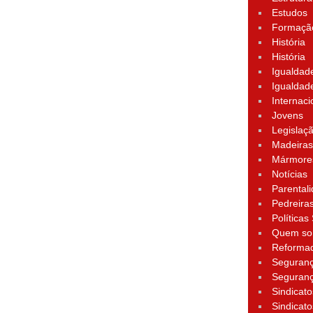
Estudos
Formação
História
História
Igualdad
Igualdad
Internaci
Jovens
Legislaç
Madeira
Mármore
Notícias
Parental
Pedreira
Políticas
Quem s
Reforma
Seguran
Seguran
Sindicato
Sindicato