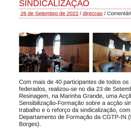
SINDICALIZAÇÃO
26 de Setembro de 2022
/
direccao
/
Comentári
Com mais de 40 participantes de todos os 
federados, realizou-se no dia 23 de Setemb
Resinagem, na Marinha Grande, uma Acç
Sensibilização-Formação sobre a acção sind
trabalho e o reforço da sindicalização, com
Departamento de Formação da CGTP-IN (
Borges).