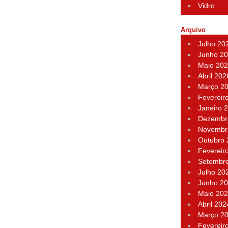
Vidro
Arquivo
Julho 20
Junho 2
Maio 20
Abril 202
Março 2
Fevereir
Janeiro 
Dezembr
Novembr
Outubro
Fevereir
Setembr
Julho 20
Junho 2
Maio 20
Abril 202
Março 2
Fevereir