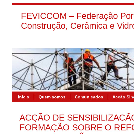
FEVICCOM – Federação Port
Construção, Cerâmica e Vidr
Início
Quem somos
Comunicados
Acção Sin
ACÇÃO DE SENSIBILIZAÇÃ
FORMAÇÃO SOBRE O REF