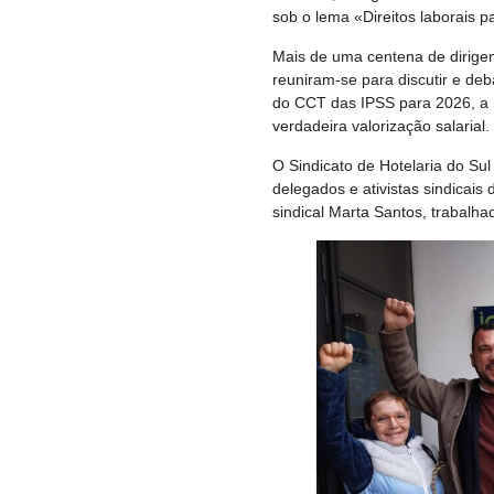
sob o lema «Direitos laborais p
Mais de uma centena de dirigent
reuniram-se para discutir e deb
do CCT das IPSS para 2026, a 
verdadeira valorização salarial.
O Sindicato de Hotelaria do Su
delegados e ativistas sindicais
sindical Marta Santos, trabalha