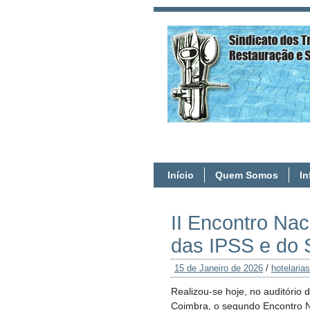
Início
Quem Somos
I
II Encontro Nac
das IPSS e do S
15 de Janeiro de 2026
/
hotelarias
Realizou-se hoje, no auditório 
Coimbra, o segundo Encontro N