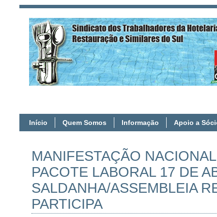
Início
Quem Somos
Informação
Apoio a Sóc
MANIFESTAÇÃO NACIONAL
PACOTE LABORAL 17 DE AB
SALDANHA/ASSEMBLEIA R
PARTICIPA