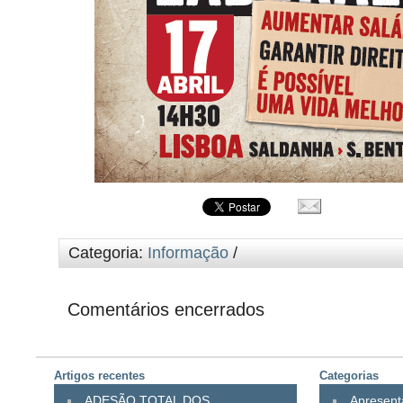
Categoria:
Informação
/
Comentários encerrados
Artigos recentes
Categorias
ADESÃO TOTAL DOS
Apresen