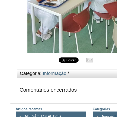
Categoria:
Informação
/
Comentários encerrados
Artigos recentes
Categorias
ADESÃO TOTAL DOS
Apresen