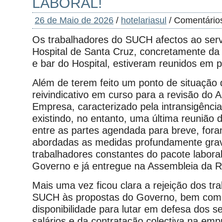
LABORAL!
26 de Maio de 2026
/
hotelariasul
/
Comentário
Os trabalhadores do SUCH afectos ao serv
Hospital de Santa Cruz, concretamente da c
e bar do Hospital, estiveram reunidos em p
Além de terem feito um ponto de situação
reivindicativo em curso para a revisão do 
Empresa, caracterizado pela intransigênci
existindo, no entanto, uma última reunião
entre as partes agendada para breve, fo
abordadas as medidas profundamente gra
trabalhadores constantes do pacote labora
Governo e já entregue na Assembleia da 
Mais uma vez ficou clara a rejeição dos tr
SUCH às propostas do Governo, bem com
disponibilidade para lutar em defesa dos se
salários e da contratação colectiva na em