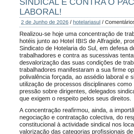
SINDICAL E CONTRA O PA
LABORAL!
2 de Junho de 2026
/
hotelariasul
/
Comentário
Realizou-se hoje uma concentração de tra
hotéis junto ao Hotel IBIS de Alfragide, pr
Sindicato de Hotelaria do Sul, em defesa d
trabalhadores e contra as sucessivas tenta
desvalorização das suas condições de trab
trabalhadores manifestaram a sua firme o
polivalência forçada, ao assédio laboral e s
utilização de processos disciplinares como
pressão sobre dirigentes, delegados sindic
que exigem o respeito pelos seus direitos.
A concentração reafirmou, ainda, a import
negociação e contratação colectiva, do resp
constitucional à actividade sindical nos loc
valorização das categorias profissionais de