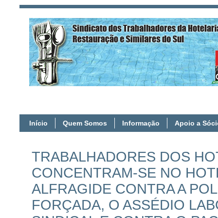
Início
Quem Somos
Informação
Apoio a Sóc
TRABALHADORES DOS HO
CONCENTRAM-SE NO HOTEL
ALFRAGIDE CONTRA A POL
FORÇADA, O ASSÉDIO LAB