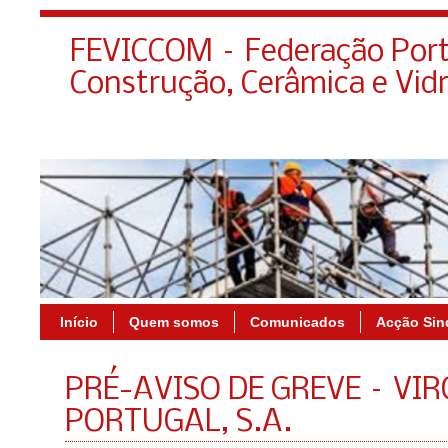
FEVICCOM – Federação Port
Construção, Cerâmica e Vid
Início
Quem somos
Comunicados
Acção Sin
PRÉ-AVISO DE GREVE – VIR
PORTUGAL, S.A.