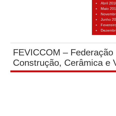
Abril 201
Maio 20
Novembr
Junho 2
Fevereir
Dezembr
FEVICCOM – Federação P
Construção, Cerâmica e 