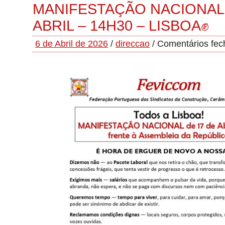
MANIFESTAÇÃO NACIONAL 
ABRIL – 14H30 – LISBOA✊
6 de Abril de 2026
/
direccao
/
Comentários fec