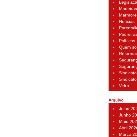
Legislaç
Madeira
Mármore
Notícias
Parental
Pedreira
Políticas
Quem s
Reforma
Seguran
Seguran
Sindicato
Sindicato
Vidro
Arquivo
Julho 20
Junho 2
Maio 20
Abril 202
Março 2