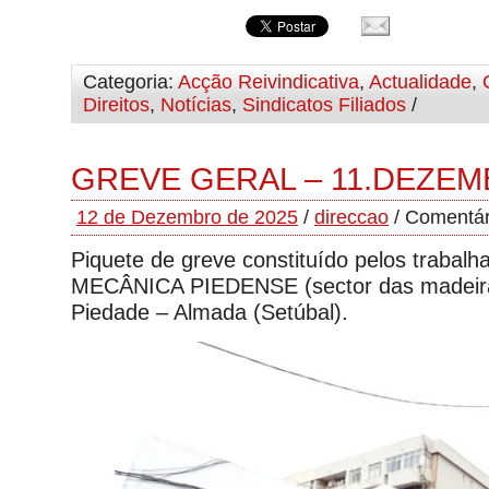
Categoria:
Acção Reivindicativa
,
Actualidade
,
Direitos
,
Notícias
,
Sindicatos Filiados
/
GREVE GERAL – 11.DEZEM
12 de Dezembro de 2025
/
direccao
/
Comentár
Piquete de greve constituído pelos trabal
MECÂNICA PIEDENSE (sector das madeira
Piedade – Almada (Setúbal).