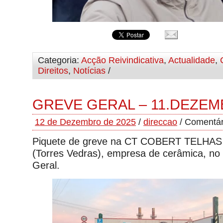
Categoria:
Acção Reivindicativa
,
Actualidade
,
Direitos
,
Notícias
/
GREVE GERAL – 11.DEZEM
12 de Dezembro de 2025
/
direccao
/
Comentár
Piquete de greve na CT COBERT TELHAS 
(Torres Vedras), empresa de cerâmica, no
Geral.