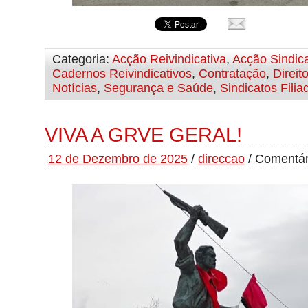
Categoria:
Acção Reivindicativa
,
Acção Sindica
Cadernos Reivindicativos
,
Contratação
,
Direit
Notícias
,
Segurança e Saúde
,
Sindicatos Filia
VIVA A GRVE GERAL!
12 de Dezembro de 2025
/
direccao
/
Comentár