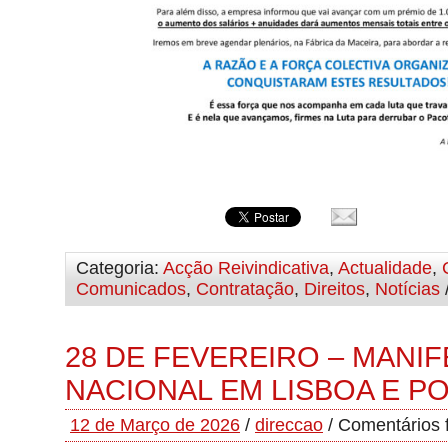
Categoria:
Acção Reivindicativa
,
Actualidade
,
Comunicados
,
Contratação
,
Direitos
,
Notícias
28 DE FEVEREIRO – MANI
NACIONAL EM LISBOA E P
12 de Março de 2026
/
direccao
/
Comentários 