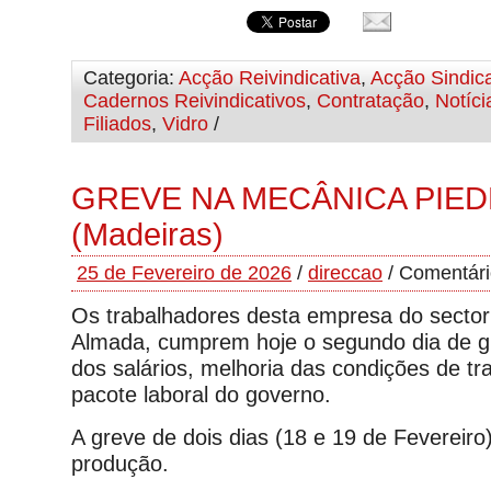
Categoria:
Acção Reivindicativa
,
Acção Sindica
Cadernos Reivindicativos
,
Contratação
,
Notíci
Filiados
,
Vidro
/
GREVE NA MECÂNICA PIE
(Madeiras)
25 de Fevereiro de 2026
/
direccao
/
Comentári
Os trabalhadores desta empresa do secto
Almada, cumprem hoje o segundo dia de g
dos salários, melhoria das condições de tr
pacote laboral do governo.
A greve de dois dias (18 e 19 de Fevereiro)
produção.