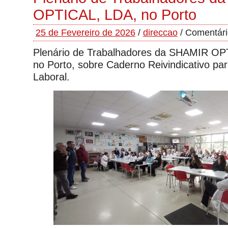
OPTICAL, LDA, no Porto
25 de Fevereiro de 2026
/
direccao
/
Comentári
Plenário de Trabalhadores da SHAMIR OP
no Porto, sobre Caderno Reivindicativo pa
Laboral.