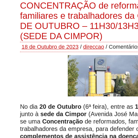
CONCENTRAÇÃO de reform
familiares e trabalhadores 
DE OUTUBRO – 11H30/13H3
(SEDE DA CIMPOR)
18 de Outubro de 2023
/
direccao
/
Comentário
No dia
20 de Outubro
(6ª feira), entre as
junto à
sede da Cimpor
(Avenida José Malh
se uma
Concentração
de reformados, fami
trabalhadores da empresa, para defender
complementos de assistência na doen