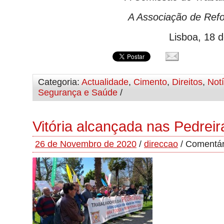
A Associação de Ref
Lisboa, 18 
Categoria:
Actualidade
,
Cimento
,
Direitos
,
Notí
Segurança e Saúde
/
Vitória alcançada nas Pedreir
26 de Novembro de 2020
/
direccao
/
Comentár