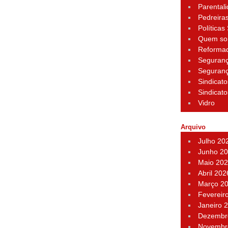
Parental
Pedreira
Políticas
Quem s
Reforma
Seguran
Seguran
Sindicato
Sindicato
Vidro
Arquivo
Julho 20
Junho 2
Maio 20
Abril 202
Março 2
Fevereir
Janeiro 
Dezembr
Novembr