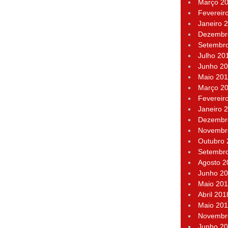
Março 2
Fevereir
Janeiro 
Dezembr
Setembr
Julho 20
Junho 2
Maio 20
Março 2
Fevereir
Janeiro 
Dezembr
Novembr
Outubro
Setembr
Agosto 2
Junho 2
Maio 20
Abril 201
Maio 20
Novembr
Junho 2