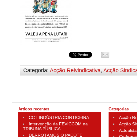
Categoria:
Acção Reivindicativa
,
Acção Sindica
Artigos recentes
Categorias
CCT INDÚSTRIA CORTICEIRA
Acção Rei
Intervenção da FEVICCOM na
Acção Si
TRIBUNA PÚBLICA
Actualid
DERROTÁMOS O PACOTE
Cadernos