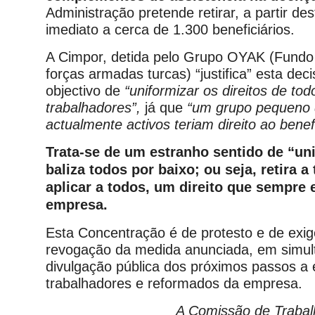
Administração pretende retirar, a partir d
imediato a cerca de 1.300 beneficiários.
A Cimpor, detida pelo Grupo OYAK (Fundo
forças armadas turcas) “justifica” esta dec
objectivo de
“uniformizar os direitos de tod
trabalhadores”,
já que
“um grupo pequeno 
actualmente activos teriam direito ao benef
Trata-se de um estranho sentido de “un
baliza todos por baixo; ou seja, retira 
aplicar a todos, um direito que sempre e
empresa.
Esta Concentração é de protesto e de exig
revogação da medida anunciada, em simu
divulgação pública dos próximos passos a 
trabalhadores e reformados da empresa.
A Comissão de Trabal