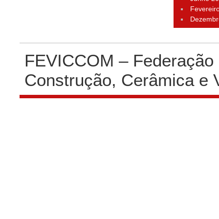
Fevereir
Dezembr
FEVICCOM – Federação P
Construção, Cerâmica e 