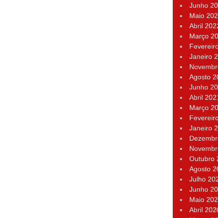
Junho 2
Maio 20
Abril 202
Março 2
Fevereir
Janeiro 
Novembr
Agosto 2
Junho 2
Abril 202
Março 2
Fevereir
Janeiro 
Dezembr
Novembr
Outubro
Agosto 2
Julho 20
Junho 2
Maio 20
Abril 202