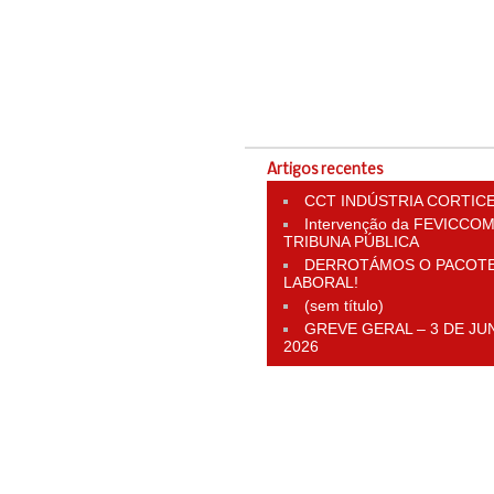
Artigos recentes
CCT INDÚSTRIA CORTIC
Intervenção da FEVICCOM
TRIBUNA PÚBLICA
DERROTÁMOS O PACOT
LABORAL!
(sem título)
GREVE GERAL – 3 DE JU
2026