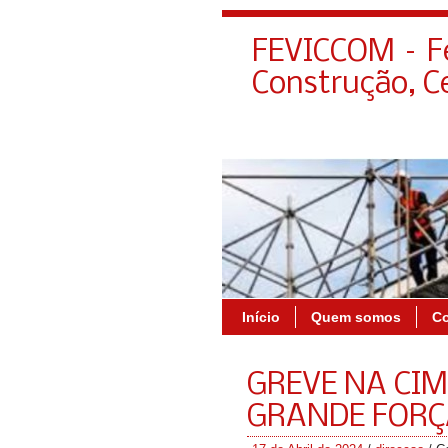
FEVICCOM – Fe
Construção, C
Início
Quem somos
C
GREVE NA CIM
GRANDE FORÇ