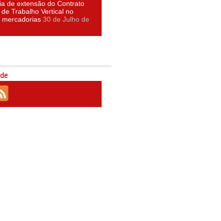
ia de extensão do Contrato
 de Trabalho Vertical no
e mercadorias
30 de Julho de
ede