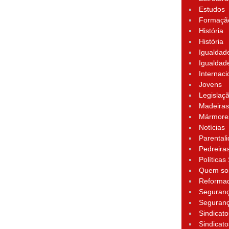
Estudos
Formação
História
História
Igualdad
Igualdad
Internaci
Jovens
Legislaç
Madeira
Mármore
Notícias
Parental
Pedreira
Políticas
Quem s
Reforma
Seguran
Seguran
Sindicato
Sindicato