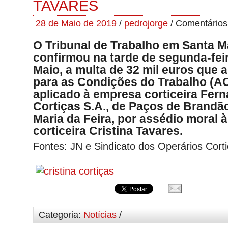
TAVARES
28 de Maio de 2019
/
pedrojorge
/
Comentários
O Tribunal de Trabalho em Santa Ma
confirmou na tarde de segunda-feir
Maio, a multa de 32 mil euros que 
para as Condições do Trabalho (AC
aplicado à empresa corticeira Fer
Cortiças S.A., de Paços de Brandã
Maria da Feira, por assédio moral à
corticeira Cristina Tavares.
Fontes: JN e Sindicato dos Operários Corti
Categoria:
Notícias
/