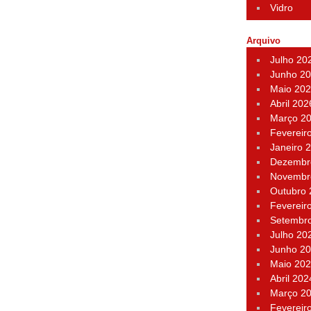
Vidro
Arquivo
Julho 20
Junho 2
Maio 20
Abril 202
Março 2
Fevereir
Janeiro 
Dezembr
Novembr
Outubro
Fevereir
Setembr
Julho 20
Junho 2
Maio 20
Abril 202
Março 2
Fevereir