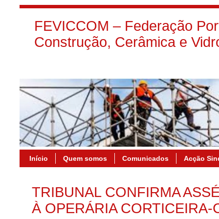
FEVICCOM – Federação Port
Construção, Cerâmica e Vidr
Início
Quem somos
Comunicados
Acção Sin
TRIBUNAL CONFIRMA ASS
À OPERÁRIA CORTICEIRA-