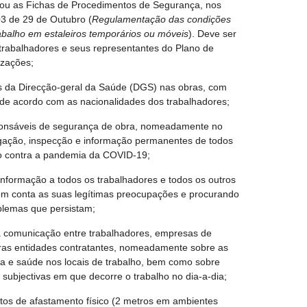
 ou as Fichas de Procedimentos de Segurança, nos
3 de 29 de Outubro (
Regulamentação das condições
abalho em estaleiros temporários ou móveis
). Deve ser
trabalhadores e seus representantes do Plano de
izações;
os da Direcção-geral da Saúde (DGS) nas obras, com
 de acordo com as nacionalidades dos trabalhadores;
esponsáveis de segurança de obra, nomeadamente no
lgação, inspecção e informação permanentes de todos
o contra a pandemia da COVID-19;
nformação a todos os trabalhadores e todos os outros
 em conta as suas legítimas preocupações e procurando
blemas que persistam;
 comunicação entre trabalhadores, empresas de
tras entidades contratantes, nomeadamente sobre as
a e saúde nos locais de trabalho, bem como sobre
 subjectivas em que decorre o trabalho no dia-a-dia;
tos de afastamento físico (2 metros em ambientes