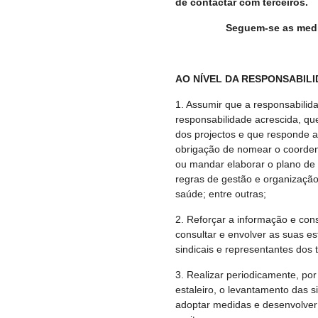
de contactar com terceiros.
Seguem-se as medid
AO NÍVEL DA RESPONSABIL
1. Assumir que a responsabili
responsabilidade acrescida, qu
dos projectos
e que responde a
obrigação de nomear o coorden
ou mandar elaborar o plano de
regras de gestão e organização 
saúde; entre outras;
2. Reforçar a informação e con
consultar e envolver as suas e
sindicais e representantes dos
3. Realizar periodicamente, po
estaleiro, o levantamento das s
adoptar medidas e desenvolver 