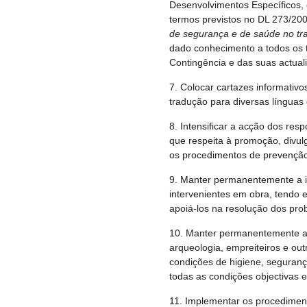
Desenvolvimentos Específicos,
termos previstos no DL 273/200
de segurança e de saúde no tr
dado conhecimento a todos os 
Contingência e das suas actual
7. Colocar cartazes informativ
tradução para diversas línguas
8. Intensificar a acção dos r
que respeita à promoção, divu
os procedimentos de prevençã
9. Manter permanentemente a i
intervenientes em obra, tendo
apoiá-los na resolução dos pro
10. Manter permanentemente a
arqueologia, empreiteiros e ou
condições de higiene, seguranç
todas as condições objectivas e
11. Implementar os procedimen