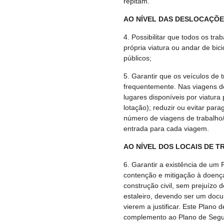
repitam.
AO NÍVEL DAS DESLOCAÇÕE
4. Possibilitar que todos os tr
própria viatura ou andar de bici
públicos;
5. Garantir que os veículos de 
frequentemente. Nas viagens de
lugares disponíveis por viatura
lotação); reduzir ou evitar par
número de viagens de trabalho/
entrada para cada viagem.
AO NÍVEL DOS LOCAIS DE T
6. Garantir a existência de um
contenção e mitigação à doenç
construção civil, sem prejuízo
estaleiro, devendo ser um docu
vierem a justificar. Este Plano
complemento ao Plano de Segu