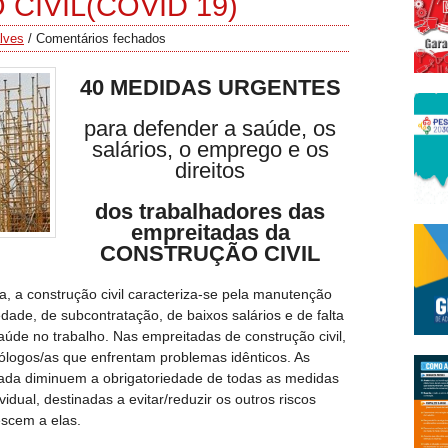
CIVIL(COVID 19)
lves
/
Comentários fechados
40 MEDIDAS URGENTES
para defender a saúde, os
salários, o emprego e os
direitos
dos trabalhadores das
empreitadas da
CONSTRUÇÃO CIVIL
a, a construção civil caracteriza-se pela manutenção
dade, de subcontratação, de baixos salários e de falta
úde no trabalho. Nas empreitadas de construção civil,
logos/as que enfrentam problemas idênticos. As
da diminuem a obrigatoriedade de todas as medidas
vidual, destinadas a evitar/reduzir os outros riscos
escem a elas.