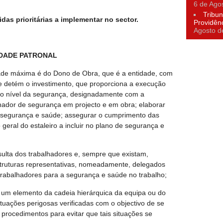
6 de Ago
Tribun
as prioritárias a implementar no sector.
Providên
Agosto d
IDADE PATRONAL
dade máxima é do Dono de Obra, que é a entidade, com
e detém o investimento, que proporciona a execução
o nível da segurança, designadamente com a
ador de segurança em projecto e em obra; elaborar
 segurança e saúde; assegurar o cumprimento das
geral do estaleiro a incluir no plano de segurança e
sulta dos trabalhadores e, sempre que existam,
struturas representativas, nomeadamente, delegados
 trabalhadores para a segurança e saúde no trabalho;
r um elemento da cadeia hierárquica da equipa ou do
ituações perigosas verificadas com o objectivo de se
procedimentos para evitar que tais situações se