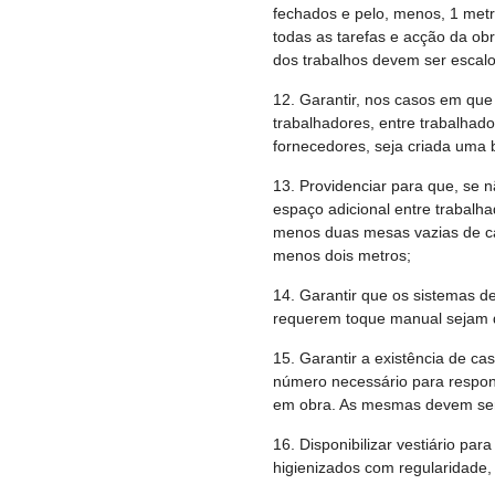
fechados e pelo, menos, 1 metr
todas as tarefas e acção da obr
dos trabalhos devem ser escalon
12. Garantir, nos casos em que
trabalhadores, entre trabalhado
fornecedores, seja criada uma ba
13. Providenciar para que, se nã
espaço adicional entre trabalh
menos duas mesas vazias de ca
menos dois metros;
14. Garantir que os sistemas de
requerem toque manual sejam 
15. Garantir a existência de c
número necessário para respon
em obra. As mesmas devem ser 
16. Disponibilizar vestiário pa
higienizados com regularidade, 