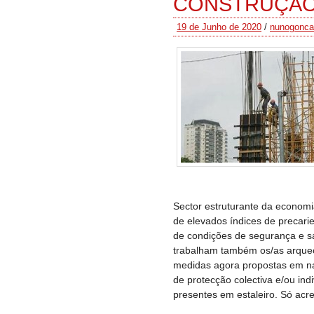
CONSTRUÇÃO 
19 de Junho de 2020
/
nunogonca
Sector estruturante da economi
de elevados índices de precarie
de condições de segurança e sa
trabalham também os/as arqueó
medidas agora propostas em na
de protecção colectiva e/ou indi
presentes em estaleiro. Só acr