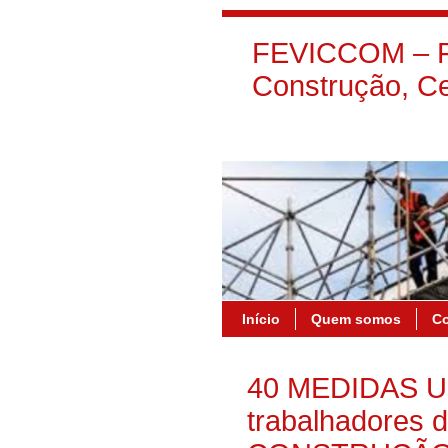
FEVICCOM – Fe
Construção, Ce
Início
Quem somos
C
40 MEDIDAS U
trabalhadores 