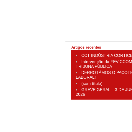
Artigos recentes
CCT INDÚSTRIA CORTIC
Intervenção da FEVICCOM
TRIBUNA PÚBLICA
DERROTÁMOS O PACOT
LABORAL!
(sem título)
GREVE GERAL – 3 DE JU
2026