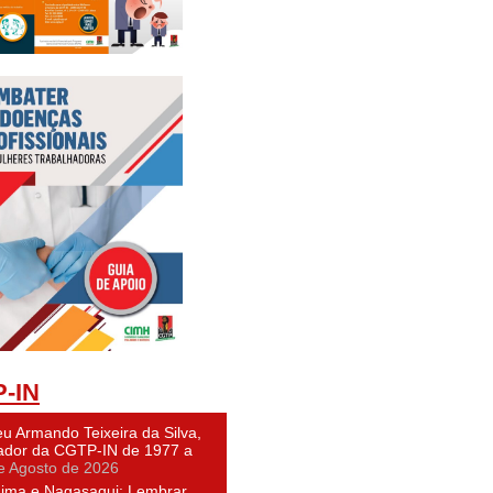
-IN
u Armando Teixeira da Silva,
dor da CGTP-IN de 1977 a
e Agosto de 2026
hima e Nagasaqui: Lembrar