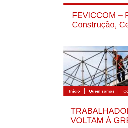
FEVICCOM – Fe
Construção, Ce
Início
Quem somos
C
TRABALHADOR
VOLTAM À GR