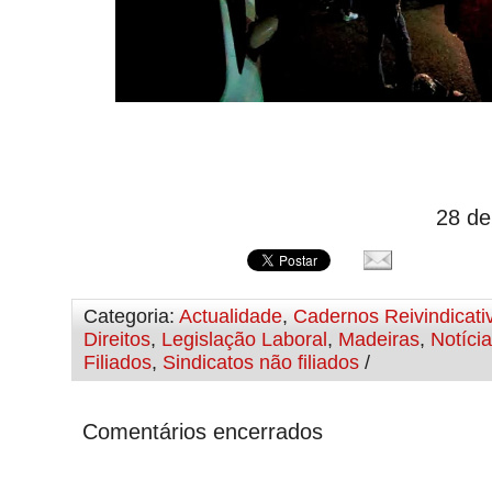
28 de
Categoria:
Actualidade
,
Cadernos Reivindicati
Direitos
,
Legislação Laboral
,
Madeiras
,
Notíci
Filiados
,
Sindicatos não filiados
/
Comentários encerrados