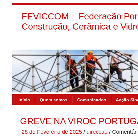
FEVICCOM – Federação Port
Construção, Cerâmica e Vidr
Início
Quem somos
Comunicados
Acção Sin
GREVE NA VIROC PORTUGA
28 de Fevereiro de 2025
/
direccao
/
Comentári