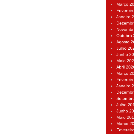
Março 2
Fevereir
Janeiro 
Dezembr
Novembr
Outubro
Agosto 2
Julho 20
Junho 2
Maio 20
Abril 202
Março 2
Fevereir
Janeiro 
Dezembr
Setembr
Julho 20
Junho 2
Maio 20
Março 2
Fevereir