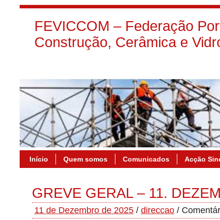
FEVICCOM – Federação Port
Construção, Cerâmica e Vidr
Início
Quem somos
Comunicados
Acção Sin
GREVE GERAL – 11. DEZE
11 de Dezembro de 2025
/
direccao
/
Comentár