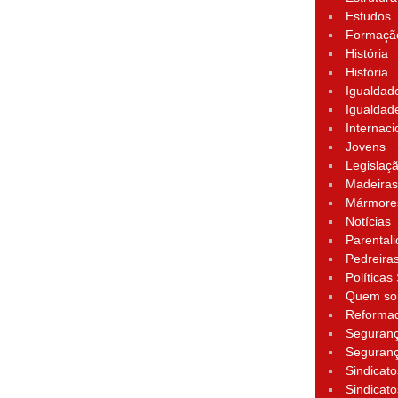
Estudos
Formação
História
História
Igualdad
Igualdad
Internaci
Jovens
Legislaç
Madeira
Mármore
Notícias
Parental
Pedreira
Políticas
Quem s
Reforma
Seguran
Seguran
Sindicato
Sindicato