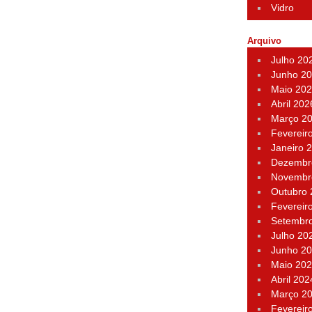
Vidro
Arquivo
Julho 20
Junho 2
Maio 20
Abril 202
Março 2
Fevereir
Janeiro 
Dezembr
Novembr
Outubro
Fevereir
Setembr
Julho 20
Junho 2
Maio 20
Abril 202
Março 2
Fevereir