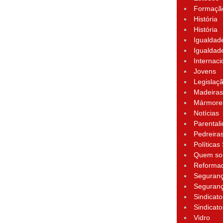
Formação
História
História
Igualdad
Igualdad
Internaci
Jovens
Legislaç
Madeira
Mármore
Notícias
Parental
Pedreira
Políticas
Quem s
Reforma
Seguran
Seguran
Sindicato
Sindicato
Vidro