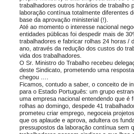
trabalhadores outros horários de trabalho 
laboração contínua totalmente diferentes 
base da aprovação ministerial (!).
Até ao momento o interesse nacional neg
entidades públicas foi despedir mais de 3
trabalhadores e fabricar rolhas 24 horas / d
ano, através da redução dos custos do tra
vida dos trabalhadores.
O Sr. Ministro do Trabalho recebeu deleg
deste Sindicato, prometendo uma respost
chegou ….
Ficamos, contudo a saber, o conceito de in
para o Estado Português: um grupo estran
uma empresa nacional entendendo que é fu
rolhas ao domingo, despede 41 trabalhad
prometeu criar emprego, negoceia projeto
que os aplaude e aprova, adultera os fun
pressupostos da laboração contínua sem 