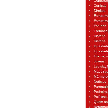
Contrata
Cortiças
Direitos
Estrutura
Estrutura
Estudos
Formação
História
História
Igualdad
Igualdad
Internaci
Jovens
Legislaç
Madeira
Mármore
Notícias
Parental
Pedreira
Políticas
Quem s
Reforma