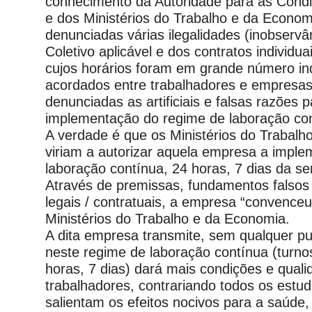
conhecimento da Autoridade para as Condi
e dos Ministérios do Trabalho e da Economi
denunciadas várias ilegalidades (inobservâ
Coletivo aplicável e dos contratos individua
cujos horários foram em grande número in
acordados entre trabalhadores e empresa
denunciadas as artificiais e falsas razões p
implementação do regime de laboração con
A verdade é que os Ministérios do Trabal
viriam a autorizar aquela empresa a imple
laboração contínua, 24 horas, 7 dias da s
Através de premissas, fundamentos falsos
legais / contratuais, a empresa “convence
Ministérios do Trabalho e da Economia.
A dita empresa transmite, sem qualquer pu
neste regime de laboração contínua (turnos
horas, 7 dias) dará mais condições e quali
trabalhadores, contrariando todos os estud
salientam os efeitos nocivos para a saúde, 