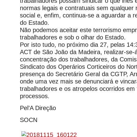
trabalhadores possam sindicar o que lhes e
normas legais e contratuais sem qualquer 
social e, enfim, continua-se a aguardar a 
do Estado.
Não podemos aceitar este terrorismo empr
trabalhadores e sob o olhar do Estado.
Por isto tudo, no próximo dia 27, pelas 14:
ACT de São João da Madeira, realizar-se
concentração dos trabalhadores, da Comiss
Sindicato dos Operários Corticeiros do No
presença do Secretário Geral da CGTP, Ar
onde uma vez mais se denunciará e vincar
trabalhadores e os atropelos ocorridos em
processos.
Pel’A Direção
SOCN