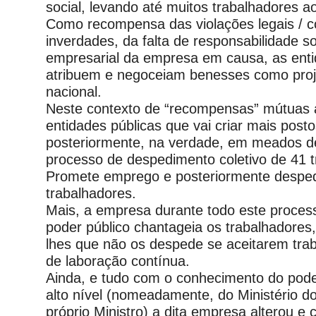
social, levando até muitos trabalhadores ao
Como recompensa das violações legais / co
inverdades, da falta de responsabilidade so
empresarial da empresa em causa, as enti
atribuem e negoceiam benesses como proje
nacional.
Neste contexto de “recompensas” mútuas 
entidades públicas que vai criar mais posto
posteriormente, na verdade, em meados de
processo de despedimento coletivo de 41 t
Promete emprego e posteriormente despe
trabalhadores.
Mais, a empresa durante todo este process
poder público chantageia os trabalhadores,
lhes que não os despede se aceitarem tra
de laboração contínua.
Ainda, e tudo com o conhecimento do pode
alto nível (nomeadamente, do Ministério d
próprio Ministro) a dita empresa alterou e