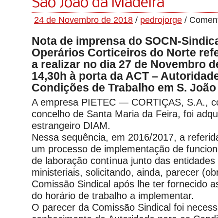
São João da Madeira
24 de Novembro de 2018
/
pedrojorge
/
Coment
Nota de imprensa do SOCN-Sindic
Operários Corticeiros do Norte ref
a realizar no dia 27 de Novembro d
14,30h à porta da ACT – Autoridad
Condições de Trabalho em S. João
A empresa PIETEC — CORTIÇAS, S.A., c
concelho de Santa Maria da Feira, foi adqu
estrangeiro DIAM.
Nessa sequência, em 2016/2017, a referid
um processo de implementação de funcio
de laboração contínua junto das entidades 
ministeriais, solicitando, ainda, parecer (ob
Comissão Sindical após lhe ter fornecido 
do horário de trabalho a implementar.
O parecer da Comissão Sindical foi neces