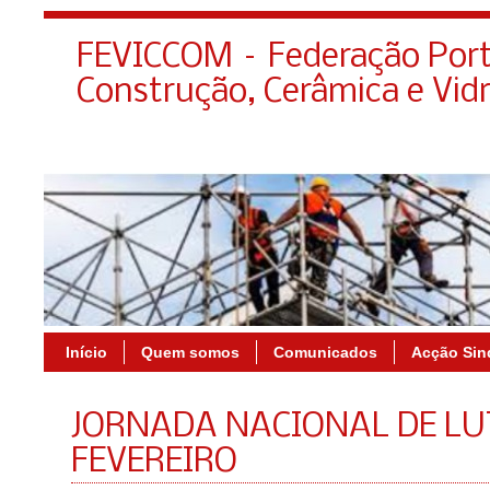
FEVICCOM – Federação Port
Construção, Cerâmica e Vid
Início
Quem somos
Comunicados
Acção Sin
JORNADA NACIONAL DE LUT
FEVEREIRO