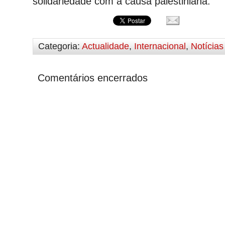
solidariedade com a causa palestiniana.
Categoria:
Actualidade
,
Internacional
,
Notícias
Comentários encerrados