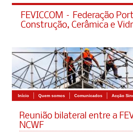
FEVICCOM – Federação Port
Construção, Cerâmica e Vid
Início
Quem somos
Comunicados
Acção Sin
Reunião bilateral entre a F
NCWF