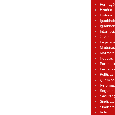
Formação
História
História
Igualdad
Igualdad
Internaci
Jovens
Legislaç
Madeira
Mármore
Notícias
Parental
Pedreira
Políticas
Quem s
Reforma
Seguran
Seguran
Sindicato
Sindicato
Vidro