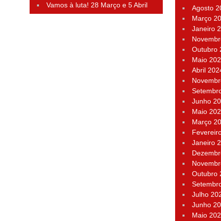
Vamos à luta! 28 Março e 5 Abril
Agosto 2
Março 2
Janeiro 
Novembr
Outubro
Maio 20
Abril 202
Novembr
Setembr
Junho 2
Maio 20
Março 2
Fevereir
Janeiro 
Dezembr
Novembr
Outubro
Setembr
Julho 20
Junho 2
Maio 20