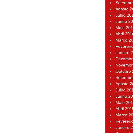
Setembr
Agosto 2
Julho 20
Junho 2
Maio 20
Abril 201
Março 2
Fevereir
Janeiro 
Dezembr
Novembr
Outubro
Setembr
Agosto 2
Julho 20
Junho 2
Maio 20
Abril 201
Março 2
Fevereir
Janeiro 