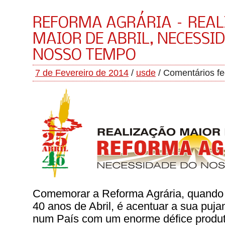
REFORMA AGRÁRIA – REA
MAIOR DE ABRIL, NECESSI
NOSSO TEMPO
7 de Fevereiro de 2014
/
usde
/
Comentários f
Comemorar a Reforma Agrária, quando 
40 anos de Abril, é acentuar a sua puja
num País com um enorme défice produti