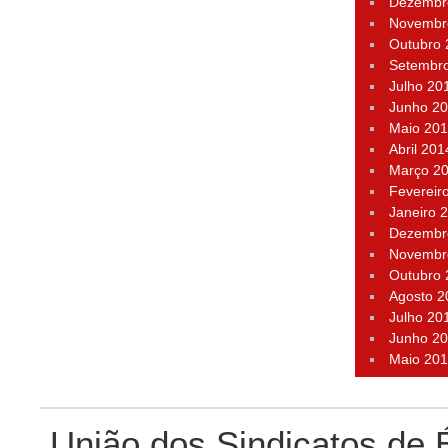
Dezembr
Novembr
Outubro
Setembr
Julho 20
Junho 2
Maio 20
Abril 201
Março 2
Fevereir
Janeiro 
Dezembr
Novembr
Outubro
Agosto 2
Julho 20
Junho 2
Maio 20
União dos Sindicatos de