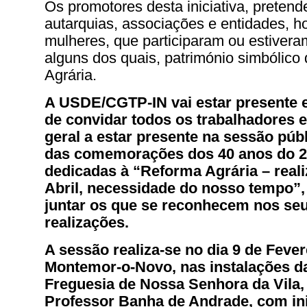
Os promotores desta iniciativa, pretend
autarquias, associações e entidades, 
mulheres, que participaram ou estivera
alguns dos quais, património simbólico
Agrária.
A USDE/CGTP-IN vai estar presente e
de convidar todos os trabalhadores 
geral a estar presente na sessão púb
das comemorações dos 40 anos do 25
dedicadas à “Reforma Agrária – real
Abril, necessidade do nosso tempo”
juntar os que se reconhecem nos seu
realizações.
A sessão realiza-se no dia 9 de Feve
Montemor-o-Novo, nas instalações d
Freguesia de Nossa Senhora da Vila,
Professor Banha de Andrade, com in