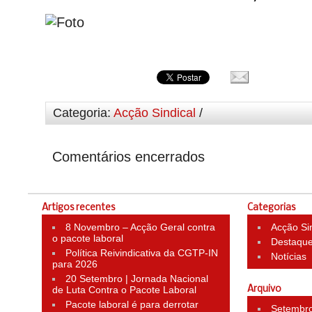
Categoria:
Acção Sindical
/
Comentários encerrados
Artigos recentes
Categorias
8 Novembro – Acção Geral contra
Acção Si
o pacote laboral
Destaqu
Política Reivindicativa da CGTP-IN
Notícias
para 2026
20 Setembro | Jornada Nacional
de Luta Contra o Pacote Laboral
Arquivo
Pacote laboral é para derrotar
Setembr