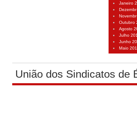
Janeiro 
Dezembr
Novembr
Outubro
Agosto 2
Julho 20
Junho 2
Maio 20
União dos Sindicatos de