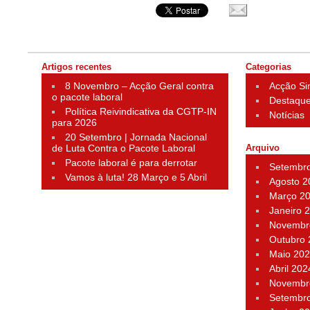
Artigos recentes
Categorias
8 Novembro – Acção Geral contra
Acção Si
o pacote laboral
Destaqu
Política Reivindicativa da CGTP-IN
Notícias
para 2026
20 Setembro | Jornada Nacional
de Luta Contra o Pacote Laboral
Arquivo
Pacote laboral é para derrotar
Setembr
Vamos à luta! 28 Março e 5 Abril
Agosto 2
Março 2
Janeiro 
Novembr
Outubro
Maio 20
Abril 202
Novembr
Setembr