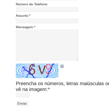
Número de Telefone:
Assunto:
*
Mensagem:
*
Preencha os números, letras maiúsculas o
vê na imagem:
*