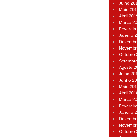
Julho 20
Maio 20
Abril 201
Março 2
Fevereir
Janeiro 
Dezembr
Novembr
Outubro
Setembr
Agosto 2
Julho 20
Junho 2
Maio 20
Abril 201
Março 2
Fevereir
Janeiro 
Dezembr
Novembr
Outubro