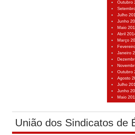
Outubro
Setembr
Julho 20
Junho 2
Maio 20
Abril 201
Março 2
Fevereir
Janeiro 
Dezembr
Novembr
Outubro
Agosto 2
Julho 20
Junho 2
Maio 20
União dos Sindicatos de