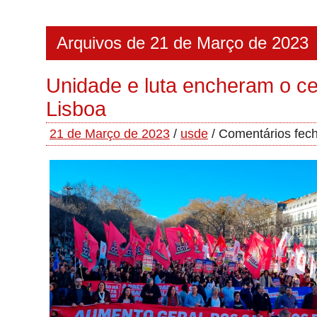
Arquivos de 21 de Março de 2023
Unidade e luta encheram o ce
Lisboa
21 de Março de 2023
/
usde
/
Comentários fec