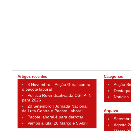
Artigos recentes
Categorias
8 Novembro – Acção Geral contra
Acção Si
o pacote laboral
Destaqu
Política Reivindicativa da CGTP-IN
Notícias
para 2026
20 Setembro | Jornada Nacional
de Luta Contra o Pacote Laboral
Arquivo
Pacote laboral é para derrotar
Setembr
Vamos à luta! 28 Março e 5 Abril
Agosto 2