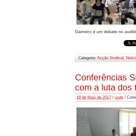
Gameiro e um debate no auditór
Categoria:
Acção Sindical
,
Notíc
Conferências S
com a luta dos 
18 de Maio de 2017
/
usde
/
Come