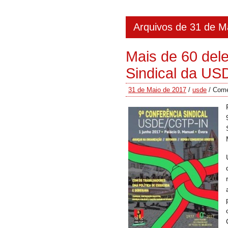
Arquivos de 31 de M
Mais de 60 del
Sindical da US
31 de Maio de 2017
/
usde
/
Come