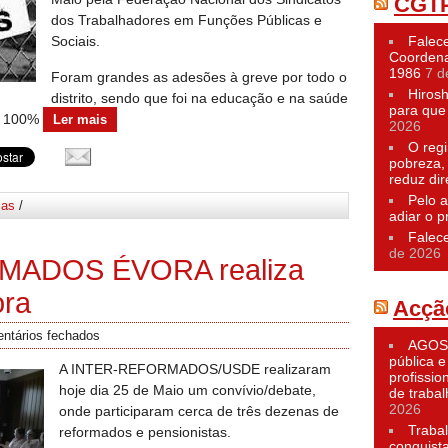
CGT
dos Trabalhadores em Funções Públicas e
Sociais.
Falece
Coordena
1986
7 d
Foram grandes as adesões à greve por todo o
Hiros
distrito, sendo que foi na educação e na saúde
para que 
de 100%
Ler mais
2026
O reg
pobreza,
reduz dir
Pelo a
ias
/
adiar o p
Falec
de 2026
MADOS ÉVORA realiza
ora
Acçã
ntários fechados
AGOST
pública e
A INTER-REFORMADOS/USDE realizaram
profissio
hoje dia 25 de Maio um convívio/debate,
de traba
2026
onde participaram cerca de três dezenas de
Traba
reformados e pensionistas.
conquist