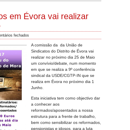
s em Évora vai realizar
e
ntários fechados
A comissão da
da União de
Sindicatos do Distrito de Évora vai
realizar no próximo dia 25 de Maio
um convívio/debate, num momento
em que se realiza a 9º conferência
sindical da USDE/CGTP-IN que se
realiza em Évora no próximo dia 1
Junho.
Esta iniciativa tem como objectivo dar
a conhecer aos
reformados/aposentados a nossa
estrutura para a frente de trabalho,
bem como sensibilizar os reformados,
pensionistas e idosos, para a luta