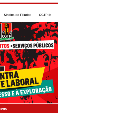
Sindicatos Filiados
CGTP-IN
gens