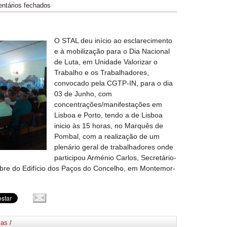
ntários fechados
O STAL deu início ao esclarecimento
e à mobilização para o Dia Nacional
de Luta, em Unidade Valorizar o
Trabalho e os Trabalhadores,
convocado pela CGTP-IN, para o dia
03 de Junho, com
concentrações/manifestações em
Lisboa e Porto, tendo a de Lisboa
inicio às 15 horas, no Marquês de
Pombal, com a realização de um
plenário geral de trabalhadores onde
participou Arménio Carlos, Secretário-
bre do Edifício dos Paços do Concelho, em Montemor-
ias
/