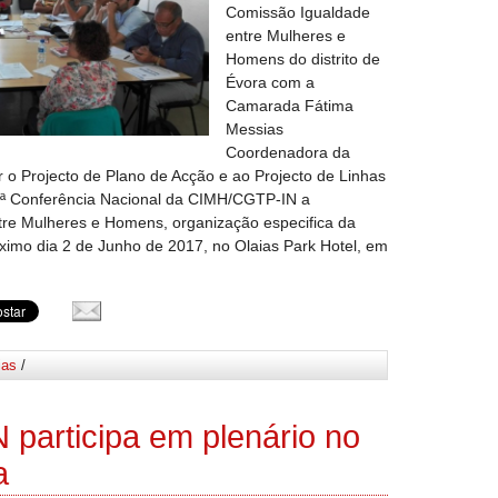
Comissão Igualdade
entre Mulheres e
Homens do distrito de
Évora com a
Camarada Fátima
Messias
Coordenadora da
 o Projecto de Plano de Acção e ao Projecto de Linhas
 7ª Conferência Nacional da CIMH/CGTP-IN a
re Mulheres e Homens, organização especifica da
ximo dia 2 de Junho de 2017, no Olaias Park Hotel, em
ias
/
participa em plenário no
a