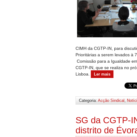
CIMH da CGTP-IN, para discutir
Prioritárias a serem levados à
Comissão para a Igualdade ent
CGTP-IN, que se realiza no pró
Lisboa.
Ler mais
Categoria:
Acção Sindical
,
Notíc
SG da CGTP-IN 
distrito de Évor