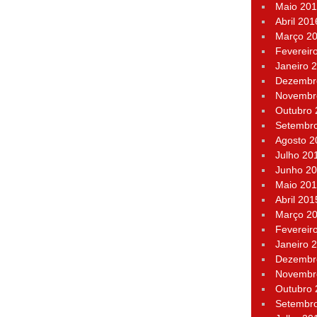
Maio 20
Abril 201
Março 2
Fevereir
Janeiro 
Dezembr
Novembr
Outubro
Setembr
Agosto 2
Julho 20
Junho 2
Maio 20
Abril 201
Março 2
Fevereir
Janeiro 
Dezembr
Novembr
Outubro
Setembr