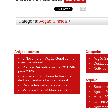
Categoria:
Acção Sindical
/
Artigos recentes
Categorias
8 Novembro – Acção Geral contra
Acção Si
o pacote laboral
Destaqu
Política Reivindicativa da CGTP-IN
Notícias
para 2026
20 Setembro | Jornada Nacional
de Luta Contra o Pacote Laboral
Arquivo
Pacote laboral é para derrotar
Setembr
Vamos à luta! 28 Março e 5 Abril
Agosto 2
Março 2
Janeiro 
Novembr