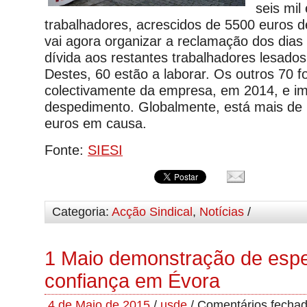
seis mil
trabalhadores, acrescidos de 5500 euros d
vai agora organizar a reclamação dos dias
dívida aos restantes trabalhadores lesados
Destes, 60 estão a laborar. Os outros 70 
colectivamente da empresa, em 2014, e 
despedimento. Globalmente, está mais de 
euros em causa.
Fonte:
SIESI
Categoria:
Acção Sindical
,
Notícias
/
1 Maio demonstração de esp
confiança em Évora
4 de Maio de 2015
/
usde
/
Comentários fecha