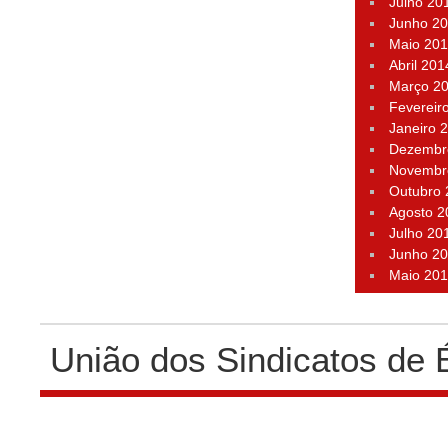
Julho 20
Junho 2
Maio 20
Abril 201
Março 2
Fevereir
Janeiro 
Dezembr
Novembr
Outubro
Agosto 2
Julho 20
Junho 2
Maio 20
União dos Sindicatos de