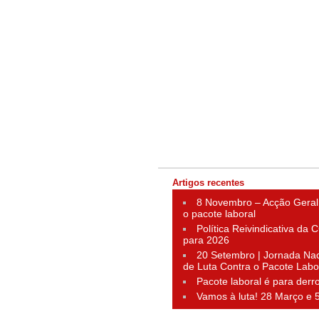
Artigos recentes
8 Novembro – Acção Geral
o pacote laboral
Política Reivindicativa da
para 2026
20 Setembro | Jornada Nac
de Luta Contra o Pacote Labo
Pacote laboral é para derr
Vamos à luta! 28 Março e 5