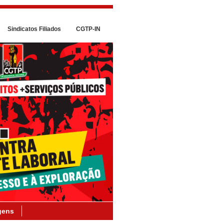
Sindicatos Filiados
CGTP-IN
gens