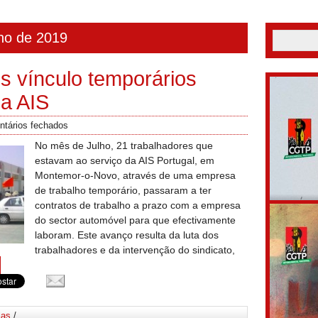
lho de 2019
s vínculo temporários
a AIS
tários fechados
No mês de Julho, 21 trabalhadores que
estavam ao serviço da AIS Portugal, em
Montemor-o-Novo, através de uma empresa
de trabalho temporário, passaram a ter
contratos de trabalho a prazo com a empresa
do sector automóvel para que efectivamente
laboram. Este avanço resulta da luta dos
trabalhadores e da intervenção do sindicato,
ias
/