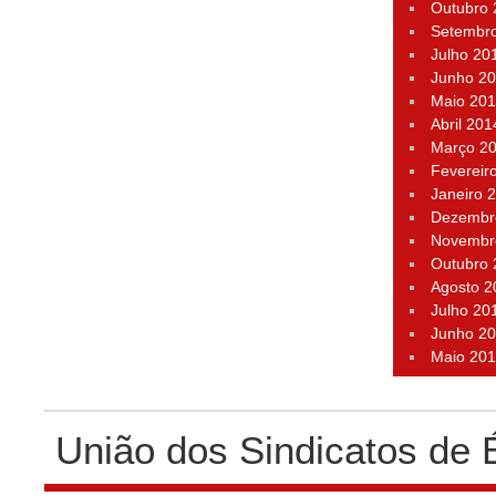
Outubro
Setembr
Julho 20
Junho 2
Maio 20
Abril 201
Março 2
Fevereir
Janeiro 
Dezembr
Novembr
Outubro
Agosto 2
Julho 20
Junho 2
Maio 20
União dos Sindicatos de