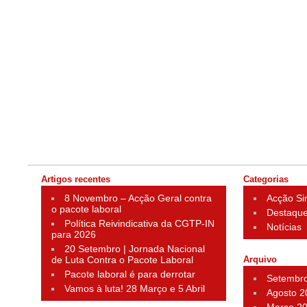
Artigos recentes
Categorias
8 Novembro – Acção Geral contra
Acção Si
o pacote laboral
Destaqu
Política Reivindicativa da CGTP-IN
Notícias
para 2026
20 Setembro | Jornada Nacional
de Luta Contra o Pacote Laboral
Arquivo
Pacote laboral é para derrotar
Setembr
Vamos à luta! 28 Março e 5 Abril
Agosto 2