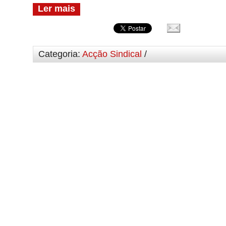
Ler mais
Categoria:
Acção Sindical
/