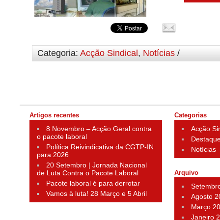
Categoria:
Acção Sindical
,
Notícias
/
Artigos recentes
Categorias
8 Novembro – Acção Geral contra
Acção Si
o pacote laboral
Destaqu
Política Reivindicativa da CGTP-IN
Notícias
para 2026
20 Setembro | Jornada Nacional
de Luta Contra o Pacote Laboral
Arquivo
Pacote laboral é para derrotar
Setembr
Vamos à luta! 28 Março e 5 Abril
Agosto 2
Março 2
Janeiro 