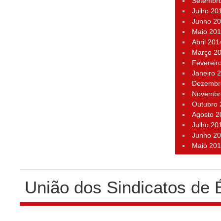
Setembr
Julho 20
Junho 2
Maio 20
Abril 201
Março 2
Fevereir
Janeiro 
Dezembr
Novembr
Outubro
Agosto 2
Julho 20
Junho 2
Maio 20
União dos Sindicatos de