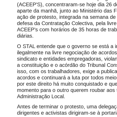
(ACEEP’S), concentraram-se hoje dia 26 d
aparte da manhã, junto ao Ministério das 
ação de protesto, integrada na semana de 
defesa da Contratação Colectiva, pela livr
ACEEP’s com horários de 35 horas de trab
diárias.
O STAL entende que o governo se está a i
ilegalmente na livre negociação de acordos
sindicato e entidades empregadoras, viol
a constituição e o acórdão do Tribunal Cons
isso, com os trabalhadores, exige a public
acordos e continuará a luta por todos meio
por este direito há muito conquistado e q
momento para o outro querem roubar aos 
Administração Local.
Antes de terminar o protesto, uma delega
dirigentes e activistas dirigiram-se à portar