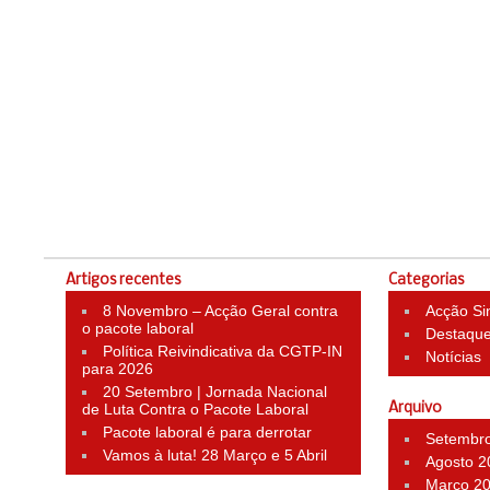
Artigos recentes
Categorias
8 Novembro – Acção Geral contra
Acção Si
o pacote laboral
Destaqu
Política Reivindicativa da CGTP-IN
Notícias
para 2026
20 Setembro | Jornada Nacional
de Luta Contra o Pacote Laboral
Arquivo
Pacote laboral é para derrotar
Setembr
Vamos à luta! 28 Março e 5 Abril
Agosto 2
Março 2