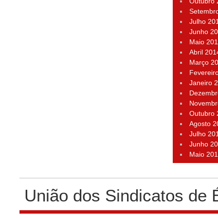
Outubro
Setembr
Julho 20
Junho 2
Maio 20
Abril 201
Março 2
Fevereir
Janeiro 
Dezembr
Novembr
Outubro
Agosto 2
Julho 20
Junho 2
Maio 20
União dos Sindicatos de