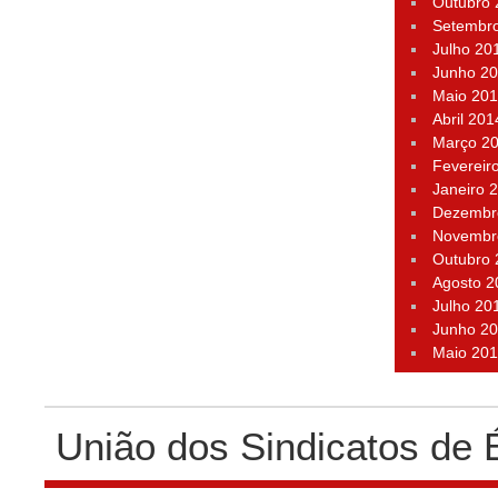
Outubro
Setembr
Julho 20
Junho 2
Maio 20
Abril 201
Março 2
Fevereir
Janeiro 
Dezembr
Novembr
Outubro
Agosto 2
Julho 20
Junho 2
Maio 20
União dos Sindicatos de