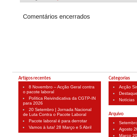
Comentários encerrados
Artigos recentes
Categorias
8 Novembro – Acção Geral contra
Acção Si
o pacote laboral
Destaqu
Política Reivindicativa da CGTP-IN
Notícias
para 2026
20 Setembro | Jornada Nacional
de Luta Contra o Pacote Laboral
Arquivo
Pacote laboral é para derrotar
Setembr
Vamos à luta! 28 Março e 5 Abril
Agosto 2
Março 2