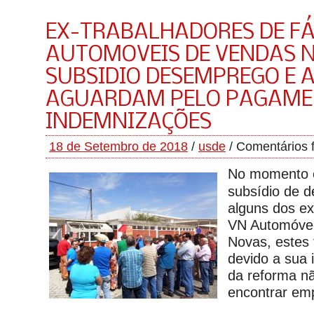
EX-TRABALHADORES DE FÁ
AUTOMOVEIS DE VENDAS 
SUBSIDIO DESEMPREGO E 
AGUARDAM PELO PAGAME
INDEMNIZAÇÕES
18 de Setembro de 2018
/
usde
/
Comentários 
No momento 
subsídio de 
alguns dos ex
VN Automóve
Novas, estes 
devido a sua 
da reforma n
encontrar em