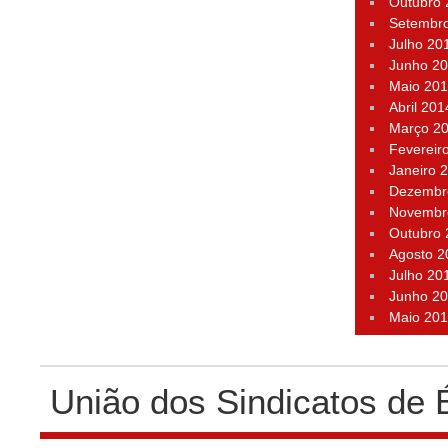
Outubro
Setembr
Julho 20
Junho 2
Maio 20
Abril 201
Março 2
Fevereir
Janeiro 
Dezembr
Novembr
Outubro
Agosto 2
Julho 20
Junho 2
Maio 20
União dos Sindicatos de