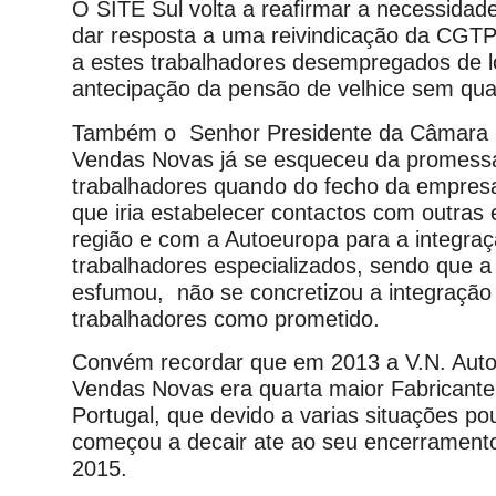
O SITE Sul volta a reafirmar a necessida
dar resposta a uma reivindicação da CGTP
a estes trabalhadores desempregados de 
antecipação da pensão de velhice sem qua
Também o Senhor Presidente da Câmara M
Vendas Novas já se esqueceu da promessa
trabalhadores quando do fecho da empres
que iria estabelecer contactos com outras
região e com a Autoeuropa para a integra
trabalhadores especializados, sendo que 
esfumou, não se concretizou a integraçã
trabalhadores como prometido.
Convém recordar que em 2013 a V.N. Aut
Vendas Novas era quarta maior Fabricant
Portugal, que devido a varias situações po
começou a decair ate ao seu encerramento
2015.