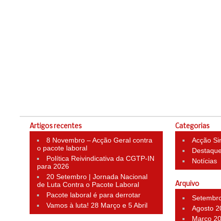
Artigos recentes
Categorias
8 Novembro – Acção Geral contra
Acção Si
o pacote laboral
Destaqu
Política Reivindicativa da CGTP-IN
Notícias
para 2026
20 Setembro | Jornada Nacional
de Luta Contra o Pacote Laboral
Arquivo
Pacote laboral é para derrotar
Setembr
Vamos à luta! 28 Março e 5 Abril
Agosto 2
Março 2