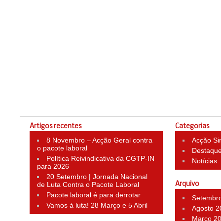
Artigos recentes
Categorias
8 Novembro – Acção Geral contra
Acção Si
o pacote laboral
Destaqu
Política Reivindicativa da CGTP-IN
Notícias
para 2026
20 Setembro | Jornada Nacional
de Luta Contra o Pacote Laboral
Arquivo
Pacote laboral é para derrotar
Setembr
Vamos à luta! 28 Março e 5 Abril
Agosto 2
Março 2