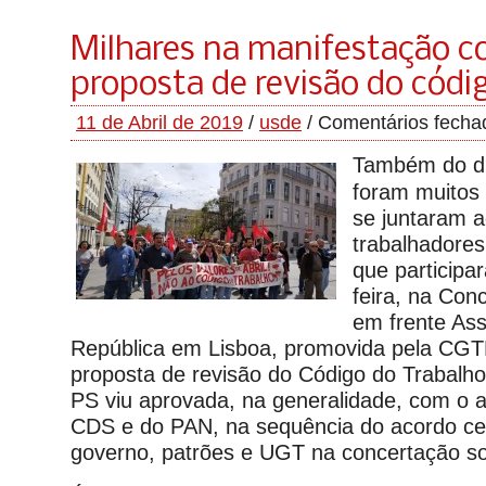
Milhares na manifestação c
proposta de revisão do códig
11 de Abril de 2019
/
usde
/
Comentários fecha
Também do di
foram muitos
se juntaram a
trabalhadores
que participa
feira, na Con
em frente As
República em Lisboa, promovida pela CGT
proposta de revisão do Código do Trabalh
PS viu aprovada, na generalidade, com o 
CDS e do PAN, na sequência do acordo ce
governo, patrões e UGT na concertação so