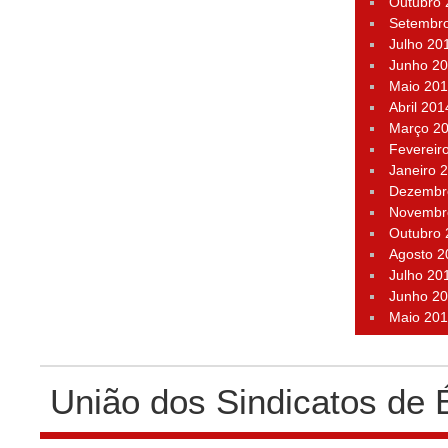
Outubro
Setembr
Julho 20
Junho 2
Maio 20
Abril 201
Março 2
Fevereir
Janeiro 
Dezembr
Novembr
Outubro
Agosto 2
Julho 20
Junho 2
Maio 20
União dos Sindicatos de