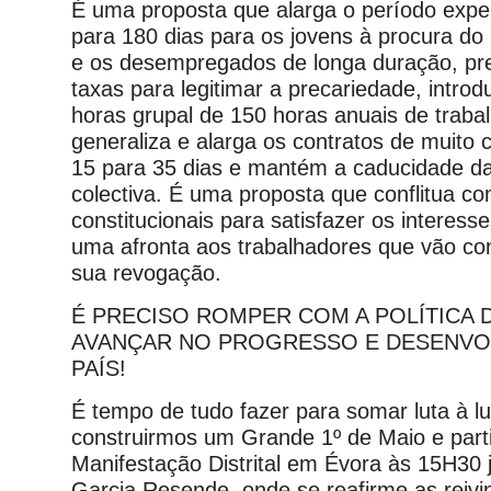
É uma proposta que alarga o período expe
para 180 dias para os jovens à procura do
e os desempregados de longa duração, pre
taxas para legitimar a precariedade, intro
horas grupal de 150 horas anuais de traba
generaliza e alarga os contratos de muito 
15 para 35 dias e mantém a caducidade da
colectiva. É uma proposta que conflitua co
constitucionais para satisfazer os interess
uma afronta aos trabalhadores que vão cont
sua revogação.
É PRECISO ROMPER COM A POLÍTICA D
AVANÇAR NO PROGRESSO E DESENVO
PAÍS!
É tempo de tudo fazer para somar luta à lu
construirmos um Grande 1º de Maio e parti
Manifestação Distrital em Évora às 15H30 
Garcia Resende, onde se reafirme as reivi