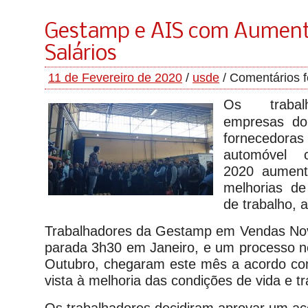
Gestamp e AIS com Aument
Salários
11 de Fevereiro de 2020
/
usde
/
Comentários 
Os trabal
empresas do 
fornecedor
automóvel 
2020 aument
melhorias de
de trabalho, a
Trabalhadores da Gestamp em Vendas Nov
parada 3h30 em Janeiro, e um processo ne
Outubro, chegaram este mês a acordo c
vista à melhoria das condições de vida e tr