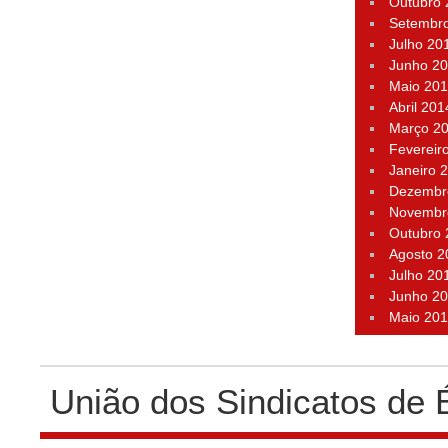
Outubro
Setembr
Julho 20
Junho 2
Maio 20
Abril 201
Março 2
Fevereir
Janeiro 
Dezembr
Novembr
Outubro
Agosto 2
Julho 20
Junho 2
Maio 20
União dos Sindicatos de