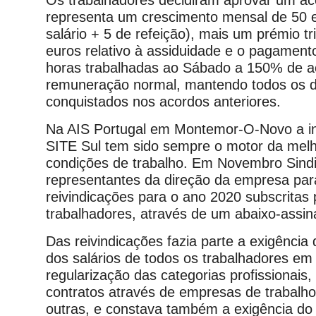
Os trabalhadores decidiram aprovar um a
representa um crescimento mensal de 50 
salário + 5 de refeição), mais um prémio tr
euros relativo à assiduidade e o pagamen
horas trabalhadas ao Sábado a 150% de a
remuneração normal, mantendo todos os di
conquistados nos acordos anteriores.
Na AIS Portugal em Montemor-O-Novo a i
SITE Sul tem sido sempre o motor da melh
condições de trabalho. Em Novembro Sind
representantes da direção da empresa par
reivindicações para o ano 2020 subscritas
trabalhadores, através de um abaixo-assin
Das reivindicações fazia parte a exigência
dos salários de todos os trabalhadores em
regularização das categorias profissionais,
contratos através de empresas de trabalho
outras, e constava também a exigência d