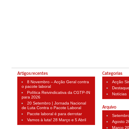
Artigos recentes
Categorias
8 Novembro – Acção Geral contra
Acção Si
o pacote laboral
Destaqu
Política Reivindicativa da CGTP-IN
Notícias
para 2026
20 Setembro | Jornada Nacional
de Luta Contra o Pacote Laboral
Arquivo
Pacote laboral é para derrotar
Setembr
Vamos à luta! 28 Março e 5 Abril
Agosto 2
Março 2