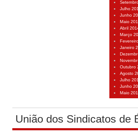
Setembr
Julho 20
Junho 2
Maio 20
Abril 201
Março 2
Fevereir
Janeiro 
Dezembr
Novembr
Outubro
Agosto 2
Julho 20
Junho 2
Maio 20
União dos Sindicatos de