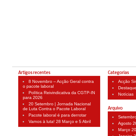
Artigos recentes
Categorias
8 Novembro – Acção Geral contra
Acção Si
o pacote laboral
Destaqu
Política Reivindicativa da CGTP-IN
Notícias
para 2026
20 Setembro | Jornada Nacional
de Luta Contra o Pacote Laboral
Arquivo
Pacote laboral é para derrotar
Setembr
Vamos à luta! 28 Março e 5 Abril
Agosto 2
Março 2