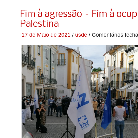
Fim à agressão – Fim à ocu
Palestina
17 de Maio de 2021
/
usde
/
Comentários fech