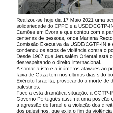
Realizou-se hoje dia 17 Maio 2021 uma ac
solidariedade do CPPC e a USDE/CGTP-IN,
Camões em Évora e que contou com a part
centenas de pessoas, onde Mariana Rect
Comissão Executiva da USDE/CGTP-IN e
condenou os actos de violência contra o po
Desde 1967 que Jerusalém Oriental está o
desrespeitando o direito internacional.
A somar a isto e a inúmeros atawues ao po
faixa de Gaza tem nos últimos dias sido 
Exército Israelita, provocando a morte de
palestinos.
Face a esta dramática situação, a CGTP-I
Governo Português assuma uma posição c
a agressão de Israel e a violação dos dire
dos palestinos, que exija o fim da violênci