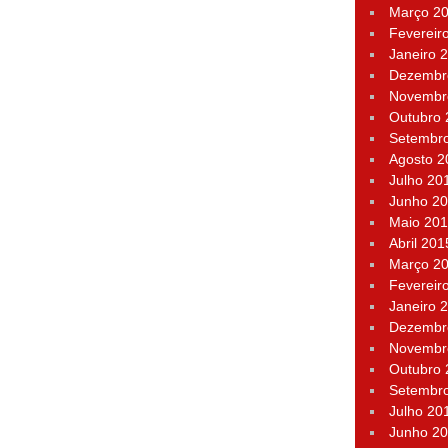
Março 2
Fevereir
Janeiro 
Dezembr
Novembr
Outubro
Setembr
Agosto 2
Julho 20
Junho 2
Maio 20
Abril 201
Março 2
Fevereir
Janeiro 
Dezembr
Novembr
Outubro
Setembr
Julho 20
Junho 2