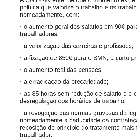
A CGTP-IN entende que o momento exige
política que valorize o trabalho e os trabal
nomeadamente, com:
· o aumento geral dos salários em 90€ par
trabalhadores;
· a valorização das carreiras e profissões;
· a fixação de 850€ para o SMN, a curto p
· o aumento real das pensões;
· a erradicação da precariedade;
· as 35 horas sem redução de salário e o 
desregulação dos horários de trabalho;
· a revogação das normas gravosas da legi
nomeadamente a caducidade da contrataçã
reposição do princípio do tratamento mais 
trabalhador;