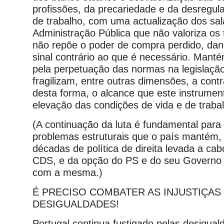
profissões, da precariedade e da desregul
de trabalho, com uma actualização dos sal
Administração Pública que não valoriza os
não repõe o poder de compra perdido, da
sinal contrário ao que é necessário. Mant
pela perpetuação das normas na legislação
fragilizam, entre outras dimensões, a contr
desta forma, o alcance que este instrumen
elevação das condições de vida e de traba
(A continuação da luta é fundamental para
problemas estruturais que o país mantém,
décadas de política de direita levada a ca
CDS, e da opção do PS e do seu Govern
com a mesma.)
É PRECISO COMBATER AS INJUSTIÇAS 
DESIGUALDADES!
Portugal continua fustigado pelas desigual