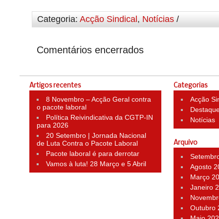
Categoria:
Acção Sindical
,
Notícias
/
Comentários encerrados
Artigos recentes
Categorias
8 Novembro – Acção Geral contra
Acção Si
o pacote laboral
Destaqu
Política Reivindicativa da CGTP-IN
Notícias
para 2026
20 Setembro | Jornada Nacional
de Luta Contra o Pacote Laboral
Arquivo
Pacote laboral é para derrotar
Setembr
Vamos à luta! 28 Março e 5 Abril
Agosto 2
Março 2
Janeiro 
Novembr
Outubro
Maio 20