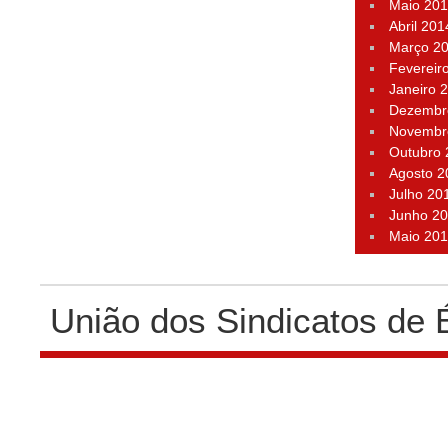
Maio 20
Abril 201
Março 2
Fevereir
Janeiro 
Dezembr
Novembr
Outubro
Agosto 2
Julho 20
Junho 2
Maio 20
União dos Sindicatos de