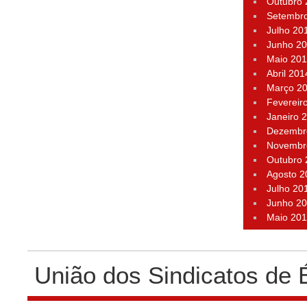
Outubro
Setembr
Julho 20
Junho 2
Maio 20
Abril 201
Março 2
Fevereir
Janeiro 
Dezembr
Novembr
Outubro
Agosto 2
Julho 20
Junho 2
Maio 20
União dos Sindicatos de