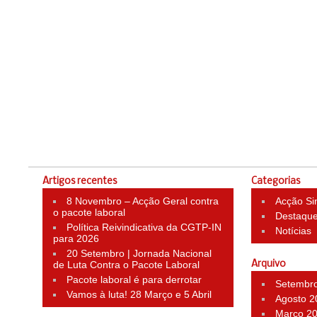
Artigos recentes
Categorias
8 Novembro – Acção Geral contra
Acção Si
o pacote laboral
Destaqu
Política Reivindicativa da CGTP-IN
Notícias
para 2026
20 Setembro | Jornada Nacional
de Luta Contra o Pacote Laboral
Arquivo
Pacote laboral é para derrotar
Setembr
Vamos à luta! 28 Março e 5 Abril
Agosto 2
Março 2