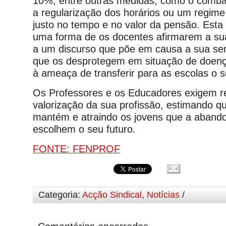
10%, entre outras medidas, como o comba
a regularização dos horários ou um regim
justo no tempo e no valor da pensão. Esta 
uma forma de os docentes afirmarem a sua
a um discurso que põe em causa a sua se
que os desprotegem em situação de doenç
à ameaça de transferir para as escolas o 
Os Professores e os Educadores exigem re
valorização da sua profissão, estimando q
mantém e atraindo os jovens que a aband
escolhem o seu futuro.
FONTE: FENPROF
Categoria:
Acção Sindical
,
Notícias
/