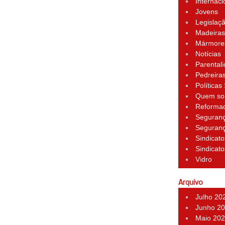
Internaci
Jovens
Legislaç
Madeira
Mármore
Notícias
Parental
Pedreira
Políticas
Quem s
Reforma
Seguran
Seguran
Sindicato
Sindicato
Vidro
Arquivo
Julho 20
Junho 2
Maio 20