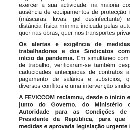
exercer a sua actividade, na maioria d
ausência de equipamentos de protecção in
(máscaras, luvas, gel desinfectante)
distância física mínima indicada pelas au
quer nas obras, quer nos transportes priv
Os alertas e exigência de medida
trabalhadores e dos Sindicatos co
início da pandemia.
Em simultâneo com
de trabalho, verificaram-se também despe
caducidades antecipadas de contratos a
pagamento de salários e subsídios, q
diversos conflitos e uma intervenção sindic
A FEVICCOM reclamou, desde o início 
junto do Governo, do Ministério 
Autoridade para as Condições de
Presidente da República, para que
medidas e aprovada legislação urgente 