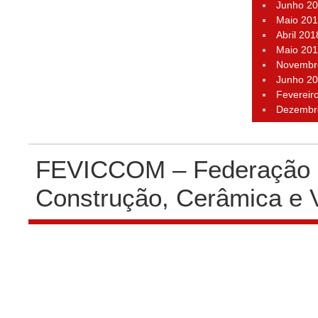
Junho 2
Maio 20
Abril 201
Maio 20
Novembr
Junho 2
Fevereir
Dezembr
FEVICCOM – Federação P
Construção, Cerâmica e 