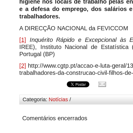
higiene nos locais de trabalho pelas e
e a defesa do emprego, dos salários e
trabalhadores.
A DIRECÇÃO NACIONAL da FEVICCOM
[1]
Inquérito Rápido e Excepcional às 
IREE), Instituto Nacional de Estatístic
Portugal (BP)
[2]
http://www.cgtp.pt/accao-e-luta-geral/1
trabalhadores-da-construcao-civil-filhos-
Categoria:
Notícias
/
Comentários encerrados