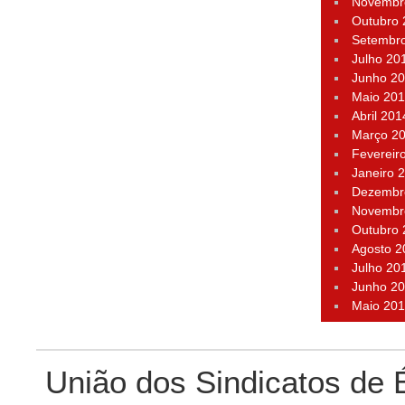
Novembr
Outubro
Setembr
Julho 20
Junho 2
Maio 20
Abril 201
Março 2
Fevereir
Janeiro 
Dezembr
Novembr
Outubro
Agosto 2
Julho 20
Junho 2
Maio 20
União dos Sindicatos de