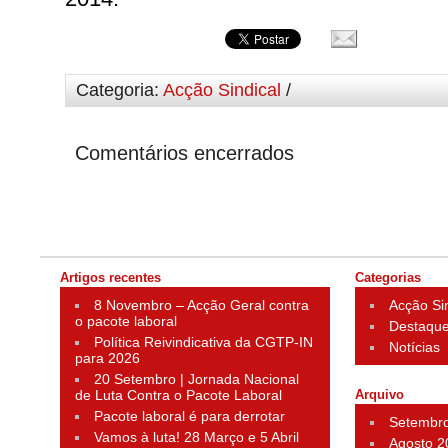
Categoria:
Acção Sindical
/
Comentários encerrados
Artigos recentes
Categorias
8 Novembro – Acção Geral contra
Acção Si
o pacote laboral
Destaqu
Política Reivindicativa da CGTP-IN
Notícias
para 2026
20 Setembro | Jornada Nacional
de Luta Contra o Pacote Laboral
Arquivo
Pacote laboral é para derrotar
Setembr
Vamos à luta! 28 Março e 5 Abril
Agosto 2