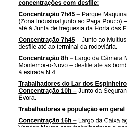
concentrações com desfile:
Concentração 7h45
– Parque Maquina
(Zona Industrial junto ao Paga Pouco) 
até à Junta de freguesia da Horta das F
Concentração 7h45
–
Junto ao Multius
desfile até ao terminal da rodoviária.
Concentração 8h
– Largo da Câmara M
Montemor-o-Novo – desfile até as bomb
à estrada N 4.
Trabalhadores do Lar dos Espinheiro
Concentração 10h –
Junto da Seguran
Évora.
Trabalhadores e população em geral
Concentração 16h –
Largo da Caixa ag