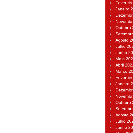
Fevereir
Janeiro 
Dezembr
Novembr
Outubro
Setembr
Agosto 2
Julho 20
Junho 2
Maio 20
Abril 202
Março 2
Fevereir
Janeiro 
Dezembr
Novembr
Outubro
Setembr
Agosto 2
Julho 20
Junho 2