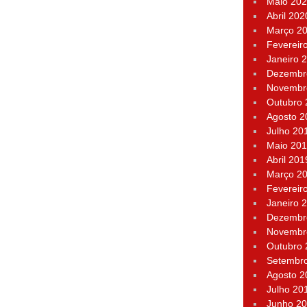
Maio 20
Abril 202
Março 2
Fevereir
Janeiro 
Dezembr
Novembr
Outubro
Agosto 2
Julho 20
Maio 20
Abril 201
Março 2
Fevereir
Janeiro 
Dezembr
Novembr
Outubro
Setembr
Agosto 2
Julho 20
Junho 2