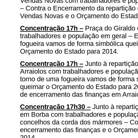
Vendas Novas com trabalhadores e pop
– Contra o Encerramento da repartição
Vendas Novas e o Orçamento do Estad
Concentração 17h –
Praça do Giraldo
trabalhadores e população em geral – 
fogueira vamos de forma simbólica que
Orçamento do Estado para 2014.
Concentração 17h –
Junto à repartiçã
Arraiolos com trabalhadores e populaç
torno de uma fogueira vamos de forma 
queimar o Orçamento do Estado para 2
de encerramento das finanças em Arrai
Concentração 17h30 –
Junto à reparti
em Borba com trabalhadores e populaç
concelhos da corda dos mármores – Co
encerramento das finanças e o Orçame
2014.