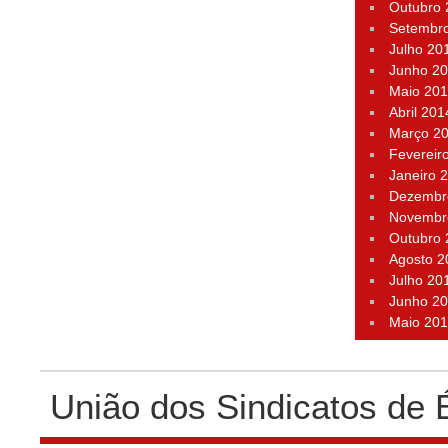
Outubro
Setembr
Julho 20
Junho 2
Maio 20
Abril 201
Março 2
Fevereir
Janeiro 
Dezembr
Novembr
Outubro
Agosto 2
Julho 20
Junho 2
Maio 20
União dos Sindicatos de