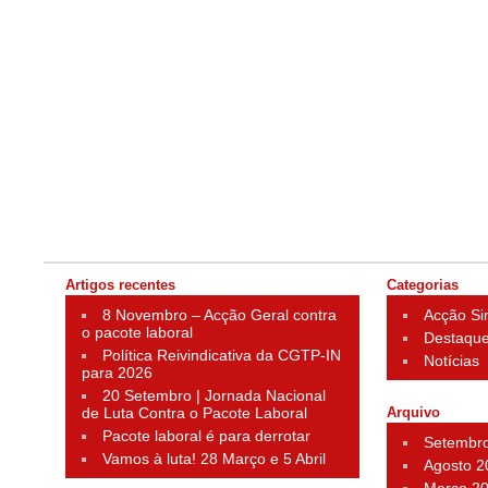
Artigos recentes
Categorias
8 Novembro – Acção Geral contra
Acção Si
o pacote laboral
Destaqu
Política Reivindicativa da CGTP-IN
Notícias
para 2026
20 Setembro | Jornada Nacional
de Luta Contra o Pacote Laboral
Arquivo
Pacote laboral é para derrotar
Setembr
Vamos à luta! 28 Março e 5 Abril
Agosto 2