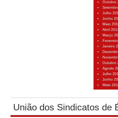
Outubro
Setembr
Julho 20
Junho 2
Maio 20
Abril 201
Março 2
Fevereir
Janeiro 
Dezembr
Novembr
Outubro
Agosto 2
Julho 20
Junho 2
Maio 20
União dos Sindicatos de