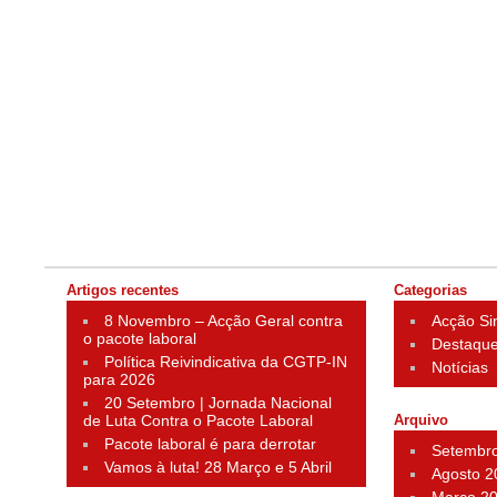
Artigos recentes
Categorias
8 Novembro – Acção Geral contra
Acção Si
o pacote laboral
Destaqu
Política Reivindicativa da CGTP-IN
Notícias
para 2026
20 Setembro | Jornada Nacional
de Luta Contra o Pacote Laboral
Arquivo
Pacote laboral é para derrotar
Setembr
Vamos à luta! 28 Março e 5 Abril
Agosto 2