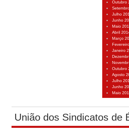
Outubro
Setembr
Julho 20
Junho 2
Maio 20
Abril 201
Março 2
Fevereir
Janeiro 
Dezembr
Novembr
Outubro
Agosto 2
Julho 20
Junho 2
Maio 20
União dos Sindicatos de