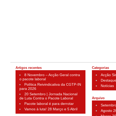
Artigos recentes
Categorias
8 Novembro – Acção Geral contra
Acção Si
o pacote laboral
Destaqu
Política Reivindicativa da CGTP-IN
Notícias
para 2026
20 Setembro | Jornada Nacional
de Luta Contra o Pacote Laboral
Arquivo
Pacote laboral é para derrotar
Setembr
Vamos à luta! 28 Março e 5 Abril
Agosto 2