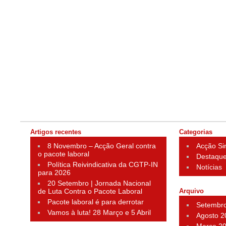
Artigos recentes
Categorias
8 Novembro – Acção Geral contra
Acção Si
o pacote laboral
Destaqu
Política Reivindicativa da CGTP-IN
Notícias
para 2026
20 Setembro | Jornada Nacional
de Luta Contra o Pacote Laboral
Arquivo
Pacote laboral é para derrotar
Setembr
Vamos à luta! 28 Março e 5 Abril
Agosto 2