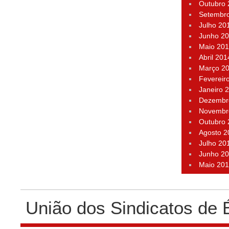
Outubro
Setembr
Julho 20
Junho 2
Maio 20
Abril 201
Março 2
Fevereir
Janeiro 
Dezembr
Novembr
Outubro
Agosto 2
Julho 20
Junho 2
Maio 20
União dos Sindicatos de