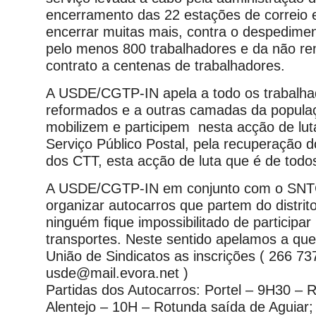
encerramento das 22 estações de correio 
encerrar muitas mais, contra o despedime
pelo menos 800 trabalhadores e da não r
contrato a centenas de trabalhadores.
A USDE/CGTP-IN apela a todo os trabalha
reformados e a outras camadas da popula
mobilizem e participem nesta acção de lu
Serviço Público Postal, pela recuperação d
dos CTT, esta acção de luta que é de todo
A USDE/CGTP-IN em conjunto com o SNT
organizar autocarros que partem do distrit
ninguém fique impossibilitado de participar 
transportes. Neste sentido apelamos a que
União de Sindicatos as inscrições ( 266 73
usde@mail.evora.net )
Partidas dos Autocarros: Portel – 9H30 – R
Alentejo – 10H – Rotunda saída de Aguiar;