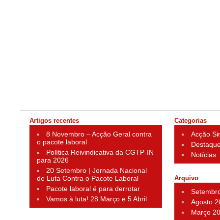
Artigos recentes
Categorias
8 Novembro – Acção Geral contra
Acção Si
o pacote laboral
Destaqu
Política Reivindicativa da CGTP-IN
Notícias
para 2026
20 Setembro | Jornada Nacional
de Luta Contra o Pacote Laboral
Arquivo
Pacote laboral é para derrotar
Setembr
Vamos à luta! 28 Março e 5 Abril
Agosto 2
Março 2