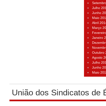
Setembr
Julho 20
Junho 2
Maio 20
Abril 201
Março 2
Fevereir
Janeiro 
Dezembr
Novembr
Outubro
Agosto 2
Julho 20
Junho 2
Maio 20
União dos Sindicatos de