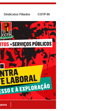
Sindicatos Filiados
CGTP-IN
gens