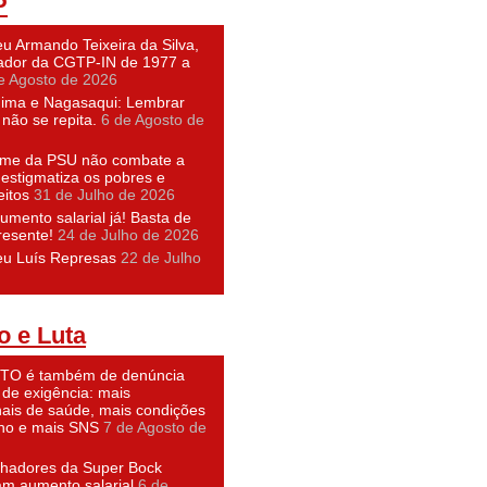
P
u Armando Teixeira da Silva,
dor da CGTP-IN de 1977 a
e Agosto de 2026
hima e Nagasaqui: Lembrar
não se repita.
6 de Agosto de
ime da PSU não combate a
 estigmatiza os pobres e
eitos
31 de Julho de 2026
umento salarial já! Basta de
resente!
24 de Julho de 2026
eu Luís Represas
22 de Julho
o e Luta
O é também de denúncia
 de exigência: mais
nais de saúde, mais condições
lho e mais SNS
7 de Agosto de
lhadores da Super Bock
am aumento salarial
6 de