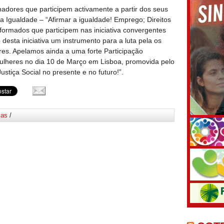
adores que participem activamente a partir dos seus
a Igualdade – “Afirmar a igualdade! Emprego; Direitos
ormados que participem nas iniciativa convergentes
esta iniciativa um instrumento para a luta pela os
dores. Apelamos ainda a uma forte Participação
ulheres no dia 10 de Março em Lisboa, promovida pelo
stiça Social no presente e no futuro!”.
ias
/