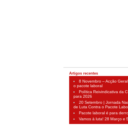
Artigos recentes
8 Novembro – Acção Geral
o pacote laboral
Política Reivindicativa da
para 2026
20 Setembro | Jornada Nac
de Luta Contra o Pacote Labo
Pacote laboral é para derr
Vamos à luta! 28 Março e 5