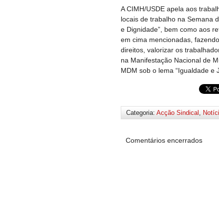
A CIMH/USDE apela aos trabalh
locais de trabalho na Semana d
e Dignidade”, bem como aos ref
em cima mencionadas, fazendo d
direitos, valorizar os trabalha
na Manifestação Nacional de M
MDM sob o lema “Igualdade e Ju
Categoria:
Acção Sindical
,
Notíc
Comentários encerrados