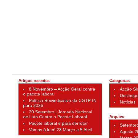
Artigos recentes
Categorias
8 Novembro – Acção Geral contra
Acção Si
o pacote laboral
Destaqu
Política Reivindicativa da CGTP-IN
Notícias
para 2026
20 Setembro | Jornada Nacional
de Luta Contra o Pacote Laboral
Arquivo
Pacote laboral é para derrotar
Setembr
Vamos à luta! 28 Março e 5 Abril
Agosto 2