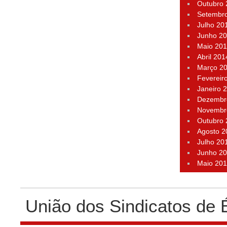
Outubro
Setembr
Julho 20
Junho 2
Maio 20
Abril 201
Março 2
Fevereir
Janeiro 
Dezembr
Novembr
Outubro
Agosto 2
Julho 20
Junho 2
Maio 20
União dos Sindicatos de