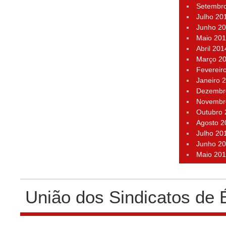
Setembr
Julho 20
Junho 2
Maio 20
Abril 201
Março 2
Fevereir
Janeiro 
Dezembr
Novembr
Outubro
Agosto 2
Julho 20
Junho 2
Maio 20
União dos Sindicatos de