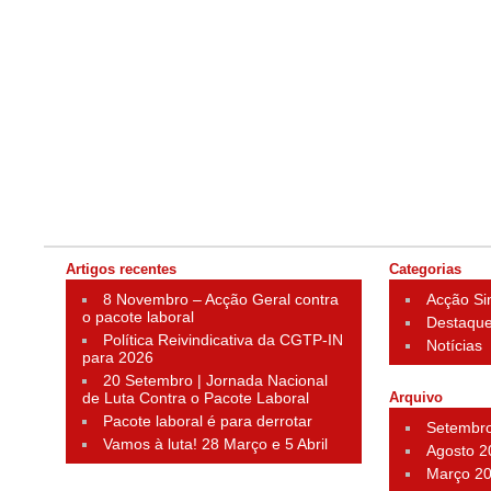
Artigos recentes
Categorias
8 Novembro – Acção Geral contra
Acção Si
o pacote laboral
Destaqu
Política Reivindicativa da CGTP-IN
Notícias
para 2026
20 Setembro | Jornada Nacional
de Luta Contra o Pacote Laboral
Arquivo
Pacote laboral é para derrotar
Setembr
Vamos à luta! 28 Março e 5 Abril
Agosto 2
Março 2