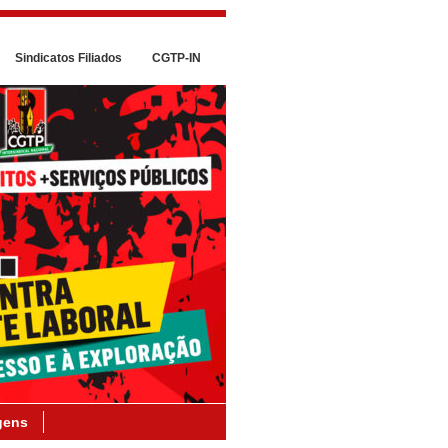
Sindicatos Filiados
CGTP-IN
gens