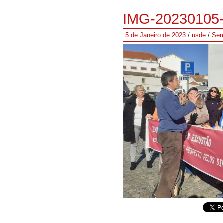
IMG-20230105
5 de Janeiro de 2023
/
usde
/
Sem