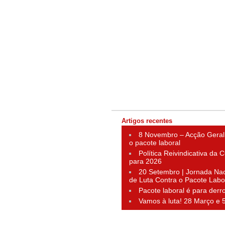
Artigos recentes
8 Novembro – Acção Geral
o pacote laboral
Política Reivindicativa da
para 2026
20 Setembro | Jornada Nac
de Luta Contra o Pacote Labo
Pacote laboral é para derr
Vamos à luta! 28 Março e 5