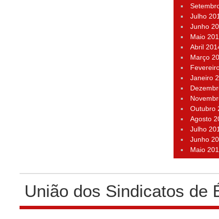
Setembr
Julho 20
Junho 2
Maio 20
Abril 201
Março 2
Fevereir
Janeiro 
Dezembr
Novembr
Outubro
Agosto 2
Julho 20
Junho 2
Maio 20
União dos Sindicatos de