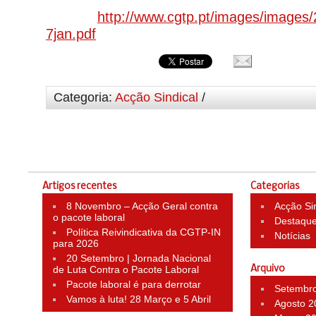
http://www.cgtp.pt/images/images/
7jan.pdf
Categoria:
Acção Sindical
/
Artigos recentes
Categorias
8 Novembro – Acção Geral contra
Acção Si
o pacote laboral
Destaqu
Política Reivindicativa da CGTP-IN
Notícias
para 2026
20 Setembro | Jornada Nacional
de Luta Contra o Pacote Laboral
Arquivo
Pacote laboral é para derrotar
Setembr
Vamos à luta! 28 Março e 5 Abril
Agosto 2