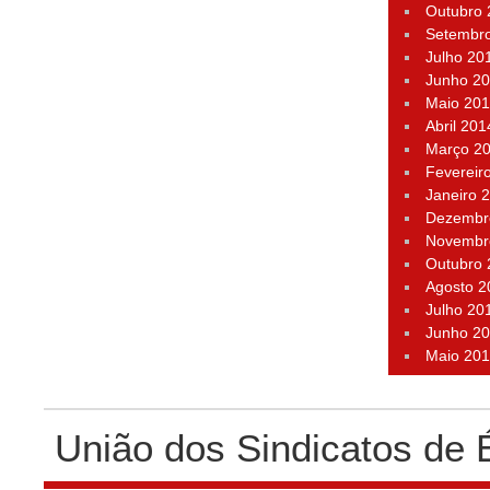
Outubro
Setembr
Julho 20
Junho 2
Maio 20
Abril 201
Março 2
Fevereir
Janeiro 
Dezembr
Novembr
Outubro
Agosto 2
Julho 20
Junho 2
Maio 20
União dos Sindicatos de