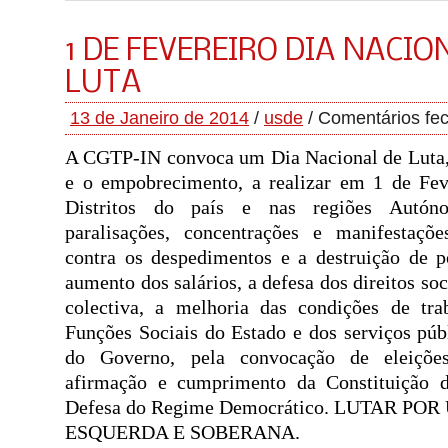
1 DE FEVEREIRO DIA NACIO
LUTA
13 de Janeiro de 2014
/
usde
/
Comentários fe
A CGTP-IN convoca um Dia Nacional de Luta, 
e o empobrecimento, a realizar em 1 de Fev
Distritos do país e nas regiões Autón
paralisações, concentrações e manifestaçõ
contra os despedimentos e a destruição de p
aumento dos salários, a defesa dos direitos soc
colectiva, a melhoria das condições de tra
Funções Sociais do Estado e dos serviços púb
do Governo, pela convocação de eleições
afirmação e cumprimento da Constituição d
Defesa do Regime Democrático. LUTAR PO
ESQUERDA E SOBERANA.