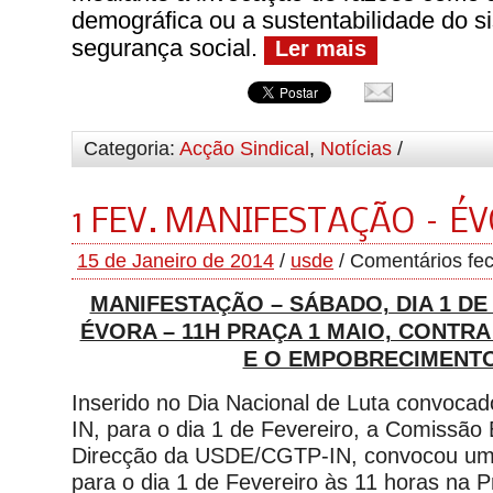
demográfica ou a sustentabilidade do s
segurança social.
Ler mais
Categoria:
Acção Sindical
,
Notícias
/
1 FEV. MANIFESTAÇÃO – É
15 de Janeiro de 2014
/
usde
/
Comentários fe
MANIFESTAÇÃO – SÁBADO, DIA 1 DE
ÉVORA – 11H PRAÇA 1 MAIO, CONTR
E O EMPOBRECIMENTO
Inserido no Dia Nacional de Luta convoca
IN, para o dia 1 de Fevereiro, a Comissão
Direcção da USDE/CGTP-IN, convocou um
para o dia 1 de Fevereiro às 11 horas na 